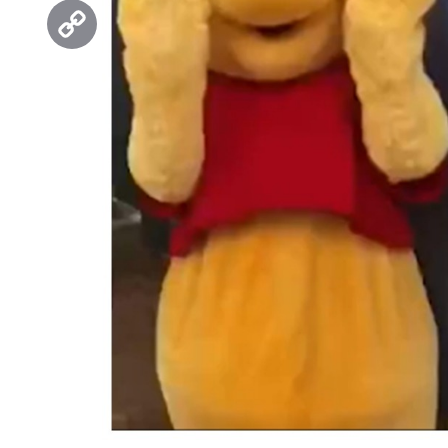
Threads
Copy
Link