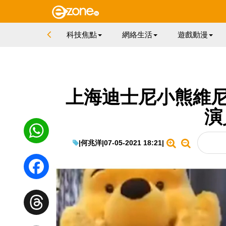
科技焦點
網絡生活
遊戲動漫
上海迪士尼小熊維尼
演
|
何兆洋
|
07-05-2021 18:21
|
WhatsApp
Facebook