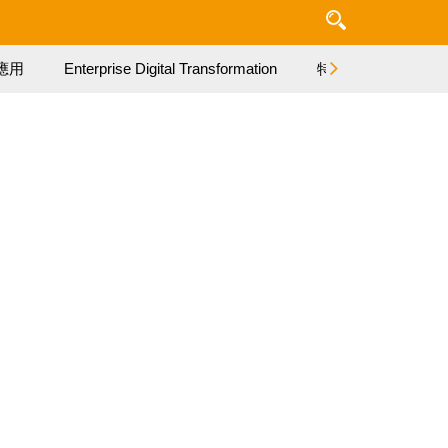
應用
Enterprise Digital Transformation
特集