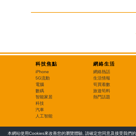
科技焦點
網絡生活
iPhone
網絡熱話
5G流動
生活情報
電腦
筍買着數
數碼
旅遊筍料
智能家居
熱門話題
科技
汽車
人工智能
本網站使用Cookies來改善您的瀏覽體驗, 請確定您同意及接受我們的