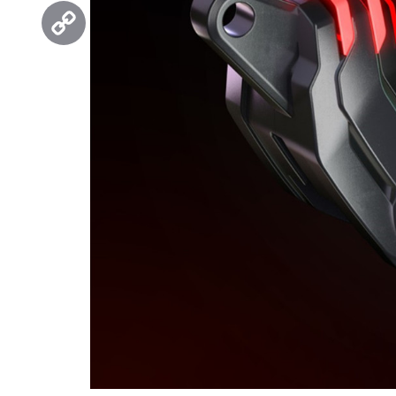
Threads
Copy
Link