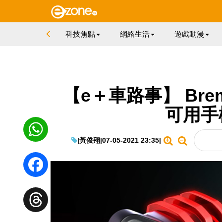
科技焦點
網絡生活
遊戲動漫
【e＋車路事】 Bre
可用手
|
黃俊翔
|
07-05-2021 23:35
|
WhatsApp
Facebook