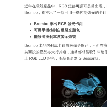
近年在電競產品中，RGB 燈飾可謂可是常出現
Brembo，都推出了一款可用手機控制燈光的卡
Brembo 推出 RGB 發光卡鉗
可用手機控制自選發光顏色
能發出換剎車皮警示燈號
Brembo 出品的剎車卡鉗向來備受歡迎，不但
裝而設的產品亦大行其道，通常都相當吸引車迷
上 RGB LED 燈光，產品命名為 G Sessanta。