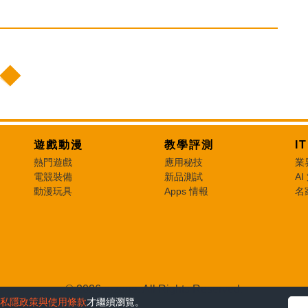
遊戲動漫
教學評測
I
熱門遊戲
應用秘技
業
電競裝備
新品測試
AI
動漫玩具
Apps 情報
名
© 2026 e-zone. All Rights Reserved.
私隱政策與使用條款
才繼續瀏覽。