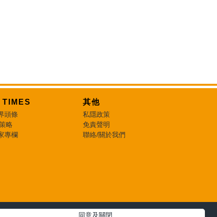
T TIMES
其他
界頭條
私隱政策
 策略
免責聲明
家專欄
聯絡/關於我們
同意及關閉