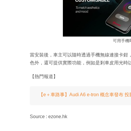
可用手機
當安裝後，車主可以隨時透過手機無線連接卡鉗，
色外，還可提供實際功能，例如是剎車皮用光時
【熱門報道】
【e＋車路事】Audi A6 e-tron 概念車發布
Source : ezone.hk