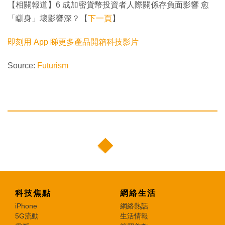
【相關報道】6 成加密貨幣投資者人際關係存負面影響 愈
「瞓身」壞影響深？【
下一頁
】
即刻用 App 睇更多產品開箱科技影片
Source:
Futurism
科技焦點
網絡生活
iPhone
網絡熱話
5G流動
生活情報