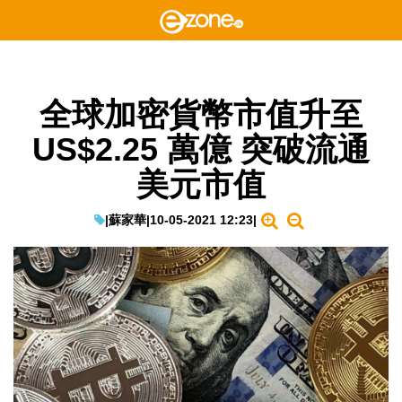
全球加密貨幣市值升至
US$2.25 萬億 突破流通
美元市值
|
蘇家華
|
10-05-2021 12:23
|