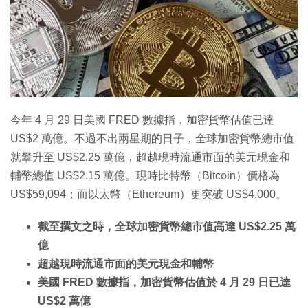
今年 4 月 29 日美國 FRED 數據指，加密貨幣估值已達
US$2 萬億。不過不出兩星期的日子，全球加密貨幣總市值
就攀升至 US$2.25 萬億，超越現時流通市面的美元現金和
輔幣總值 US$2.15 萬億。現時比特幣（Bitcoin）價格為
US$59,094；而以太幣（Ethereum）更突破 US$4,000。
截至撰文之時，全球加密貨幣總市值高達 US$2.25 萬
億
超越現時流通市面的美元現金和輔幣
美國 FRED 數據指，加密貨幣估值於 4 月 29 日已達
US$2 萬億