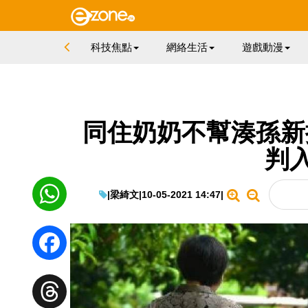
科技焦點
網絡生活
遊戲動漫
同住奶奶不幫湊孫新
判入
|
梁綺文
|
10-05-2021 14:47
|
WhatsApp
Facebook