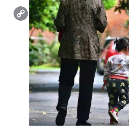
Threads
Copy
Link