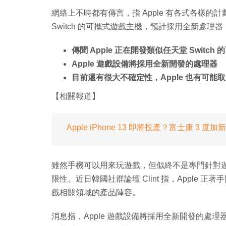
網絡上不時都有傳言，指 Apple 有各式各樣的計
Switch 的可攜式遊戲主機，預計採用全新處理
傳聞 Apple 正在開發類似任天堂 Switch
Apple 遊戲設備將採用全新開發的處理器
目前還有很大不確定性，Apple 也有可能
【相關報道】
Apple iPhone 13 即將投產？富士康 3 度
雖然手機可以用來玩遊戲，但似終不是專門針對
限性。近日韓國社群論壇 Clint 指，Apple 正
戲相關領域的產品陣容。
消息指，Apple 遊戲設備將採用全新開發的處理