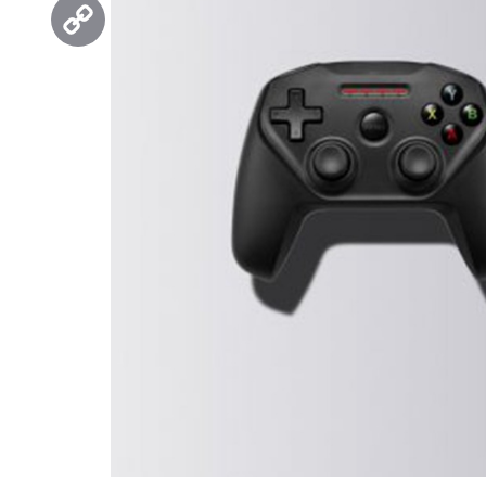
Threads
Copy
Link