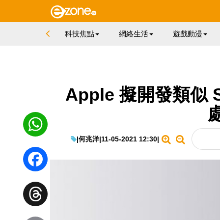
科技焦點
網絡生活
遊戲動漫
Apple 擬開發類似 
|
何兆洋
|
11-05-2021 12:30
|
WhatsApp
Facebook