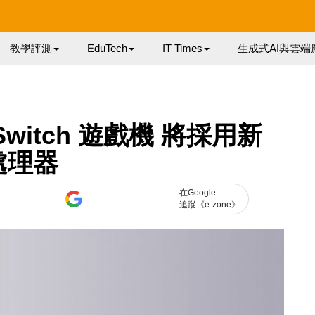
教學評測
EduTech
IT Times
生成式AI與雲端
Switch 遊戲機 將採用新
處理器
在Google
追蹤《e-zone》