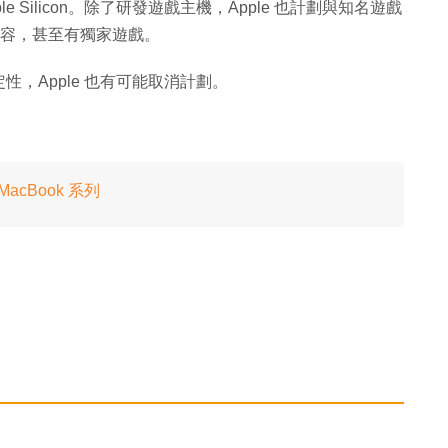
e Silicon。除了研發遊戲主機，Apple 也計劃與知名遊戲
的陣容，甚至有獨家遊戲。
，Apple 也有可能取消計劃。
MacBook 系列