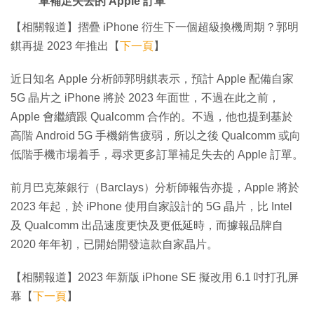
單補足失去的 Apple 訂單
【相關報道】摺疊 iPhone 衍生下一個超級換機周期？郭明
錤再提 2023 年推出【
下一頁
】
近日知名 Apple 分析師郭明錤表示，預計 Apple 配備自家
5G 晶片之 iPhone 將於 2023 年面世，不過在此之前，
Apple 會繼續跟 Qualcomm 合作的。不過，他也提到基於
高階 Android 5G 手機銷售疲弱，所以之後 Qualcomm 或向
低階手機市場着手，尋求更多訂單補足失去的 Apple 訂單。
前月巴克萊銀行（Barclays）分析師報告亦提，Apple 將於
2023 年起，於 iPhone 使用自家設計的 5G 晶片，比 Intel
及 Qualcomm 出品速度更快及更低延時，而據報品牌自
2020 年年初，已開始開發這款自家晶片。
【相關報道】2023 年新版 iPhone SE 擬改用 6.1 吋打孔屏
幕【
下一頁
】