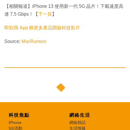
【相關報道】iPhone 13 使用新一代 5G 晶片！下載速度高
達 7.5 Gbps！【
下一頁
】
即刻用 App 睇更多產品開箱科技影片
Source:
MacRumors
科技焦點
網絡生活
iPhone
網絡熱話
5G流動
生活情報