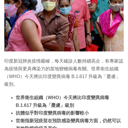
特集
印度新冠肺炎疫情嚴峻，每天確診人數持續高企，有專家認
為疫情與更具傳染力的當地變種病毒有關。世界衛生組織
（WHO）今天將比印度變異病毒 B.1.617 升級為「憂慮」
級別。
世界衛生組織（WHO）今天將比印度變異病毒
B.1.617 升級為「憂慮」級別
抗體似乎對印度變異病毒的影響較小
世衛指新冠疫苗在預防感染變異病毒方面，仍然可以