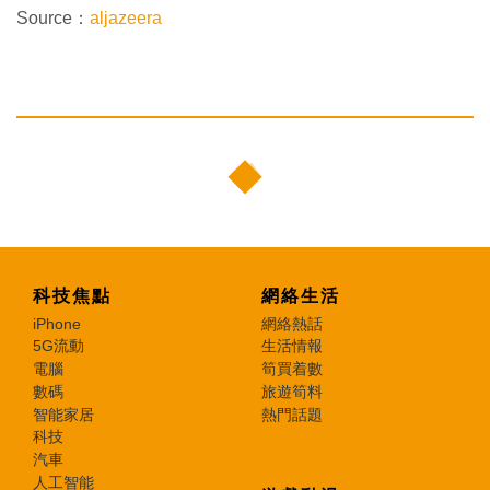
Source：
aljazeera
科技焦點
網絡生活
iPhone
網絡熱話
5G流動
生活情報
電腦
筍買着數
數碼
旅遊筍料
智能家居
熱門話題
科技
汽車
人工智能