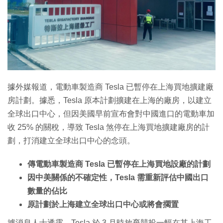
特集
據外媒報道，電動車製造商 Tesla 已暫停在上海買地擴建廠
房計劃。據悉，Tesla 原本計劃擴建在上海的廠房，以建立
全球出口中心，但因美國早前宣布會對中國進口的電動車加
收 25% 的關稅，導致 Tesla 煞停在上海買地擴建廠房的計
劃，打消建立全球出口中心的念頭。
傳電動車製造商 Tesla 已暫停在上海買地設廠的計劃
因中美關係的不確定性，Tesla 需重新評估中國出口
數量的佔比
原計劃於上海建立全球出口中心或將會擱置
據消息人士透露，Tesla 於 3 月時放棄競投一幅在其上海工