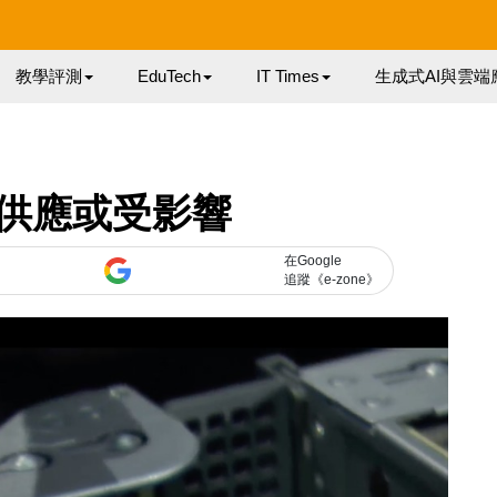
教學評測
EduTech
IT Times
生成式AI與雲端
供應或受影響
在Google
追蹤《e-zone》