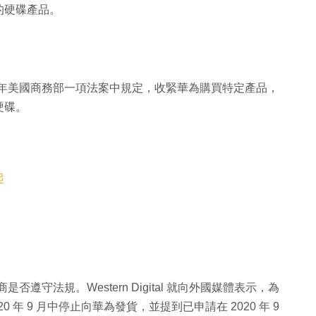
的硬碟產品。
 2020 年美國商務部一項法案中規定，收緊華為購買特定產品，
硬碟。
起
商是否遵守法規。Western Digital 就向外國媒體表示，為
年 9 月中停止向華為發貨，並提到已申請在 2020 年 9