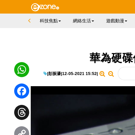
科技焦點
網絡生活
遊戲動漫
華為硬碟
|
彭振濠
|
12-05-2021 15:52
|
WhatsApp
Facebook
Threads