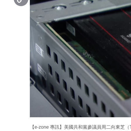
Copy
Link
【e-zone 專訊】美國共和黨參議員周二向東芝（Toshib