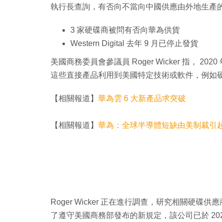
執行長查詢，有否向不當向中國供應由外地生產
3 家硬碟商被問有否向華為供貨
Western Digital 去年 9 月已停止發貨
美國商務委員會參議員 Roger Wicker 指，
這些直接產品利用到美國特定技術或軟件，例如
【相關報道】
華為雲 6 大新產品求突破
【相關報道】
華為：全球半導體短缺由美制裁引
Roger Wicker 正在進行調查，研究相關硬碟供應
了遵守美國商務部發布的新規定，該公司已於 2020 