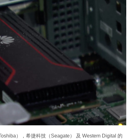
a），希捷科技（Seagate） 及 Western Digital 的