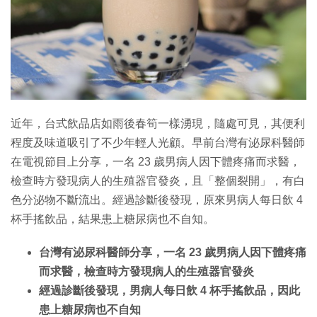
特集
近年，台式飲品店如雨後春筍一樣湧現，隨處可見，其便利
程度及味道吸引了不少年輕人光顧。早前台灣有泌尿科醫師
在電視節目上分享，一名 23 歲男病人因下體疼痛而求醫，
檢查時方發現病人的生殖器官發炎，且「整個裂開」，有白
色分泌物不斷流出。經過診斷後發現，原來男病人每日飲 4
杯手搖飲品，結果患上糖尿病也不自知。
台灣有泌尿科醫師分享，一名 23 歲男病人因下體疼痛
而求醫，檢查時方發現病人的生殖器官發炎
經過診斷後發現，男病人每日飲 4 杯手搖飲品，因此
患上糖尿病也不自知