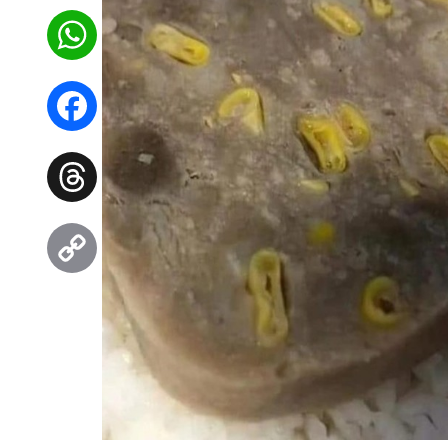
WhatsApp
Facebook
Threads
Copy
Link