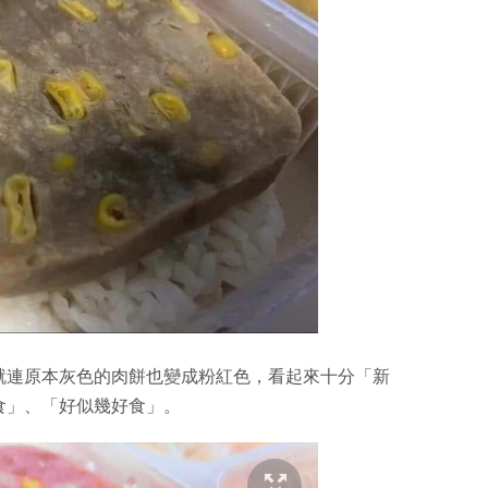
就連原本灰色的肉餅也變成粉紅色，看起來十分「新
食」、「好似幾好食」。