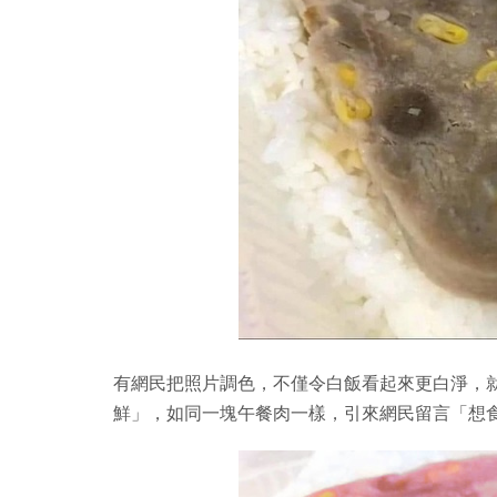
有網民把照片調色，不僅令白飯看起來更白淨，
鮮」，如同一塊午餐肉一樣，引來網民留言「想