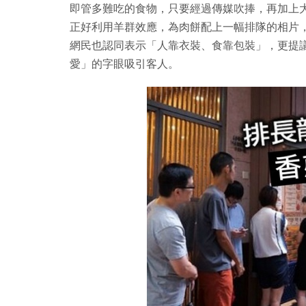
即管多難吃的食物，只要經過傳媒吹捧，再加上
正好利用羊群效應，為肉餅配上一幅排隊的相片
網民也認同表示「人靠衣裝、食靠包裝」，更提
愛」的字眼吸引客人。