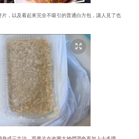
麥片，以及看起來完全不吸引的普通白方包，讓人見了也
變身成三文治。而麥片在改圖大神們調色再加上士多啤