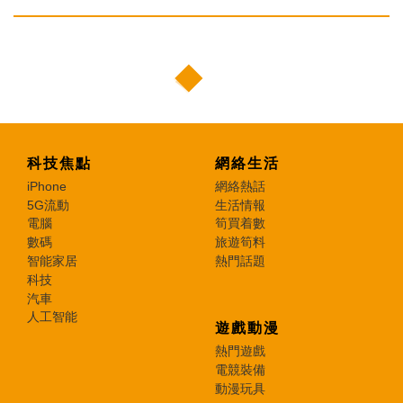
科技焦點
網絡生活
iPhone
網絡熱話
5G流動
生活情報
電腦
筍買着數
數碼
旅遊筍料
智能家居
熱門話題
科技
汽車
人工智能
遊戲動漫
熱門遊戲
電競裝備
動漫玩具