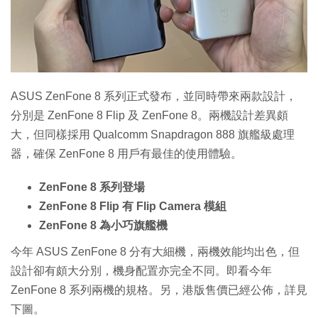
特集
ASUS ZenFone 8 系列正式發布，並同時帶來兩款設計，
分別是 ZenFone 8 Flip 及 ZenFone 8。兩機設計差異頗
大，但同樣採用 Qualcomm Snapdragon 888 旗艦級處理
器，確保 ZenFone 8 用戶有最佳的使用體驗。
ZenFone 8 系列登場
ZenFone 8 Flip 有 Flip Camera 模組
ZenFone 8 為小巧旗艦機
今年 ASUS ZenFone 8 分有大細機，兩機效能均出色，但
設計卻有頗大分別，機身配置亦完全不同。即看今年
ZenFone 8 系列兩機的規格。另，港版售價已經公佈，詳見
下圖。