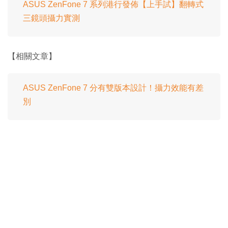
ASUS ZenFone 7 系列港行發佈【上手試】翻轉式
三鏡頭攝力實測
【相關文章】
ASUS ZenFone 7 分有雙版本設計！攝力效能有差
別