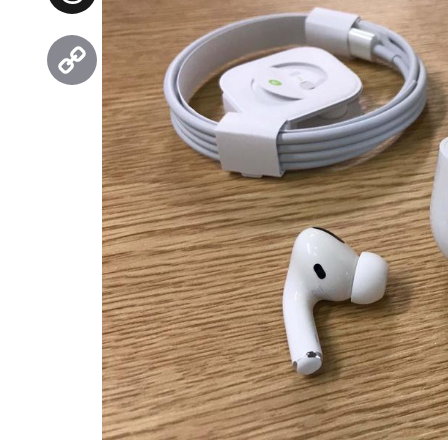
Threads
Copy
Link