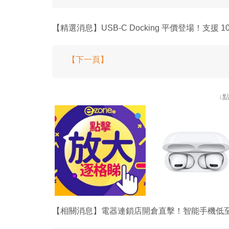
【精選消息】USB-C Docking 平價登場！支援 1
【下一頁】
↓
【相關消息】電器連鎖店開倉直擊！智能手機低