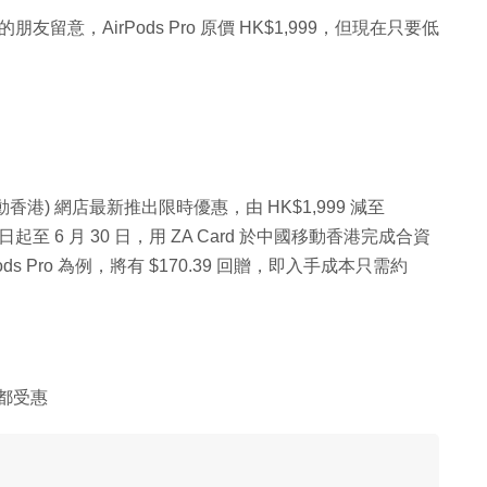
ro 的朋友留意，AirPods Pro 原價 HK$1,999，但現在只要低
(中國移動香港) 網店最新推出限時優惠，由 HK$1,999 減至
至 6 月 30 日，用 ZA Card 於中國移動香港完成合資
Pods Pro 為例，將有 $170.39 回贈，即入手成本只需約
戶都受惠