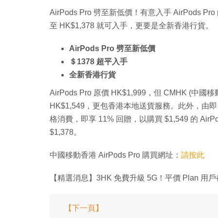
AirPods Pro 劈至新低價！有意入手 AirPods P
至 HK$1,378 就可入手，更要是全新香港行貨。
AirPods Pro 劈至新低價
＄1378 超平入手
全新香港行貨
AirPods Pro 原價 HK$1,999，但 CMHK 
HK$1,549，更包香港本地送貨服務。此外，由即日起
格消費，即享 11% 回贈，以購買 $1,549 的 Air
$1,378。
中國移動香港 AirPods Pro 購買網址：
請按此
【精選消息】3HK 免費升級 5G！平價 Plan 用
【下一頁】