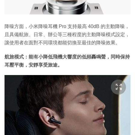
降噪方面，小米降噪耳機 Pro 支持最高 40dB 的主動降噪，
且具備航旅、日常、辦公等三種程度的主動降噪模式設定，
讓使用者在面對不同環境都能切換至最佳的降噪效果。
航旅模式：能有小降低飛機大響度的低頻轟鳴聲，同時保持
耳壓平衡，安靜享受旅途。