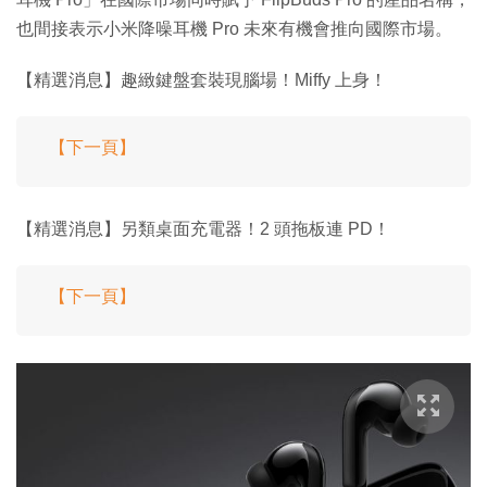
也間接表示小米降噪耳機 Pro 未來有機會推向國際市場。
【精選消息】趣緻鍵盤套裝現腦場！Miffy 上身！
【下一頁】
【精選消息】另類桌面充電器！2 頭拖板連 PD！
【下一頁】