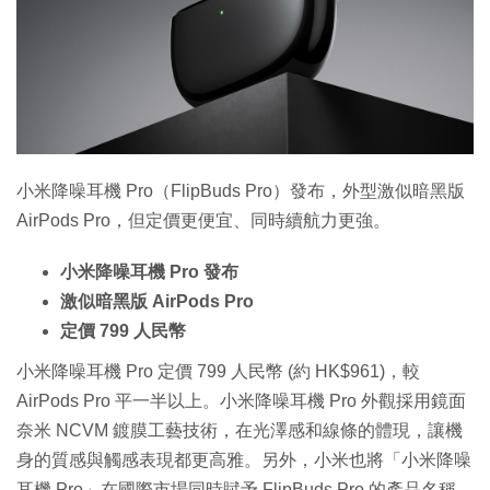
小米降噪耳機 Pro（FlipBuds Pro）發布，外型激似暗黑版
AirPods Pro，但定價更便宜、同時續航力更強。
小米降噪耳機 Pro 發布
激似暗黑版 AirPods Pro
定價 799 人民幣
小米降噪耳機 Pro 定價 799 人民幣 (約 HK$961)，較
AirPods Pro 平一半以上。小米降噪耳機 Pro 外觀採用鏡面
奈米 NCVM 鍍膜工藝技術，在光澤感和線條的體現，讓機
身的質感與觸感表現都更高雅。另外，小米也將「小米降噪
耳機 Pro」在國際市場同時賦予 FlipBuds Pro 的產品名稱，