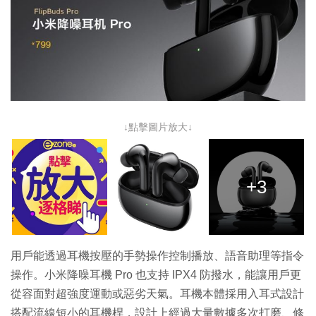
↓點擊圖片放大↓
+3
用戶能透過耳機按壓的手勢操作控制播放、語音助理等指令
操作。小米降噪耳機 Pro 也支持 IPX4 防撥水，能讓用戶更
從容面對超強度運動或惡劣天氣。耳機本體採用入耳式設計
搭配流線短小的耳機桿，設計上經過大量數據多次打磨、修