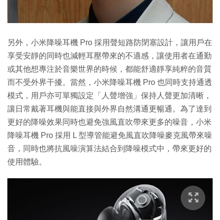
另外，小米降噪耳機 Pro 採用聲短路防閉塞設計，讓用戶在
享受安靜的同時也減輕耳壓帶來的不適感，讓使用者在通勤
或其他想專注於音樂世界的時候，都能舒適靜享純粹的音質
而不受外界干擾。當然，小米降噪耳機 Pro 也同時支持通透
模式，用戶亦可單獨設定「人聲增強」保持人聲更加清晰，
讓日常戴著耳機與能直接與外界自然溝通更暢通。為了達到
更好的降噪效果同時也避免強風直吹帶來更多的噪音，小米
降噪耳機 Pro 採用 L 型導管能避免風直吹降噪麥克風帶來噪
音，同時也將抗風噪演算法結合到降噪模式中，帶來更好的
使用體驗。