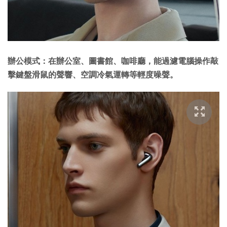
辦公模式：在辦公室、圖書館、咖啡廳，能過濾電腦操作敲
擊鍵盤滑鼠的聲響、空調冷氣運轉等輕度噪聲。