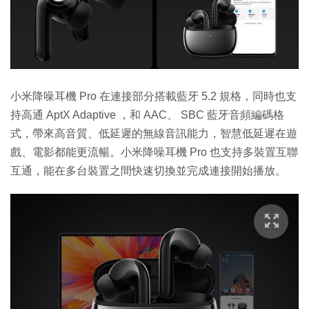
小米降噪耳機 Pro 在連接部分搭載藍牙 5.2 規格，同時也支
持高通 AptX Adaptive ，和 AAC、 SBC 藍牙音頻編碼格
式，帶來高音質、低延遲的無線音訊能力，智慧低延遲在遊
戲、電影都能更流暢。小米降噪耳機 Pro 也支持多裝置互聯
互通，能在多台裝置之間快速切換並完成連接開始播放。