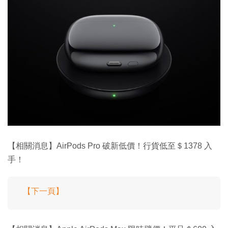
【相關消息】AirPods Pro 破新低價！行貨低至＄1378 入
手！
【下一頁】