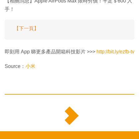
【相關消息】Apple AirPods Max 限時劈價！平足＄600 入
手！
【下一頁】
即刻用 App 睇更多產品開箱科技影片 >>>
http://bit.ly/ezfb-tv
Source：
小米