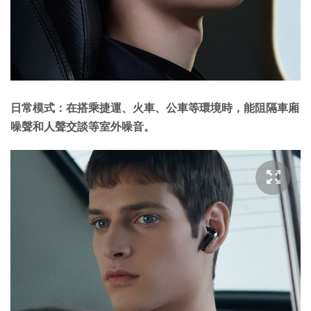
日常模式：在搭乘捷運、火車、公車等環境時，能阻隔車廂
噪聲和人聲交談等室外噪音。