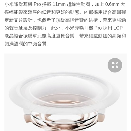
小米降噪耳機 Pro 搭載 11mm 超線性動圈，加上 0.6mm 大
振幅能帶來渾厚的低音和更好的動態。內部採用複合高回彈
定新支片設計，也參考了頂級高階音響的結構，帶來更強勁
的聲音延展及控制力。此外，小米降噪耳機 Pro 採用 LCP
液晶複合振膜單元能高度還原音樂，帶來細膩動聽的高頻和
飽滿溫潤的中頻音質。