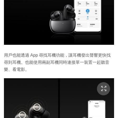
用戶也能透過 App 尋找耳機功能，讓耳機發出聲響更快找
尋到耳機。也能使用兩副耳機同時連接單一裝置一起聽音
樂、看電影。