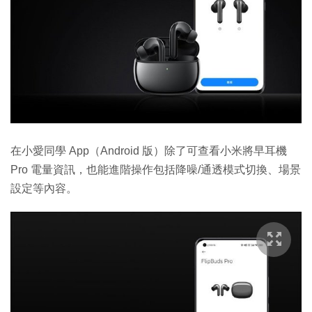
在小愛同學 App（Android 版）除了可查看小米將早耳機
Pro 電量資訊，也能進階操作包括降噪/通透模式切換、場景
設定等內容。