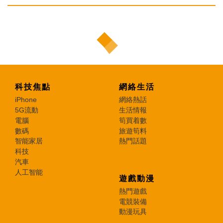
科技焦點
網絡生活
iPhone
網絡熱話
5G流動
生活情報
電腦
筍買着數
數碼
旅遊筍料
智能家居
熱門話題
科技
汽車
人工智能
遊戲動漫
熱門遊戲
電競裝備
動漫玩具