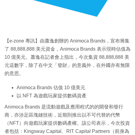
特集
【e-zone 專訊】由蕭逸創辦的 Animoca Brands，宣布籌集
了 88,888,888 美元資金，Animoca Brands 表示現時估值為
10 億美元。蕭逸在記者會上指出，今次集資 88,888,888 美
元這數字，除了在中文「發財」的意義外，在外國亦有無限
的意思。
Animoca Brands 估值 10 億美元
以 NFT 為遊戲玩家提供數碼資產
Animoca Brands 是流動遊戲及應用程式的的開發和發行
商，亦涉足區塊鏈技術，近期則推出以不可代替的代幣
（NFT）向遊戲玩家提供數碼產權。該公司表示，今次投資
者包括：Kingsway Capital、RIT Capital Partners（前身為