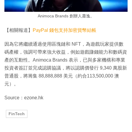
Animoca Brands 創辦人蕭逸。
【相關報道】
PayPal 錢包支持加密貨幣結帳
因為它將繼續通過使用區塊鏈和 NFT，為遊戲玩家提供數
碼產權，強調可帶來強大收益，例如遊戲賺錢能力和數碼資
產的互動性。Animoca Brands 表示，已與多家機構和專業
投資者簽訂並完成認購協議，將以認購價發行 9,340 萬股新
普通股，將籌集 88,888,888 美元（約合113,500,000 澳
元）。
Source：ezone.hk
FinTech