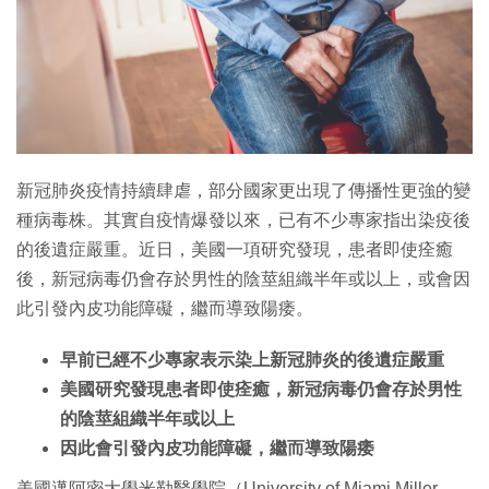
特集
新冠肺炎疫情持續肆虐，部分國家更出現了傳播性更強的變
種病毒株。其實自疫情爆發以來，已有不少專家指出染疫後
的後遺症嚴重。近日，美國一項研究發現，患者即使痊癒
後，新冠病毒仍會存於男性的陰莖組織半年或以上，或會因
此引發內皮功能障礙，繼而導致陽痿。
早前已經不少專家表示染上新冠肺炎的後遺症嚴重
美國研究發現患者即使痊癒，新冠病毒仍會存於男性
的陰莖組織半年或以上
因此會引發內皮功能障礙，繼而導致陽痿
美國邁阿密大學米勒醫學院（University of Miami Miller