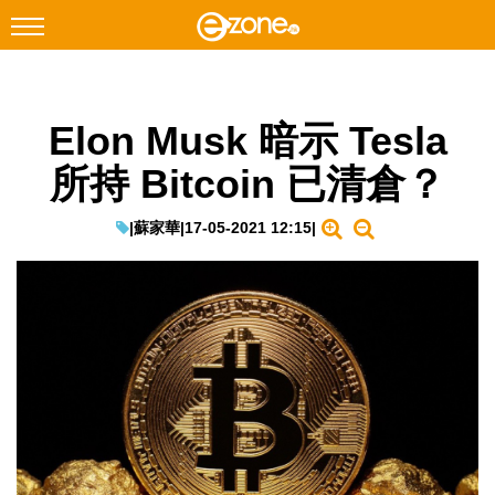
搜尋
Elon Musk 暗示 Tesla
Facebook
Instagram
所持 Bitcoin 已清倉？
科技焦點
網絡生活
|
蘇家華
|
17-05-2021 12:15
|
遊戲動漫
教學評測
EduTech
IT Times
生成式AI與雲端應用
Enterprise Digital Transformation