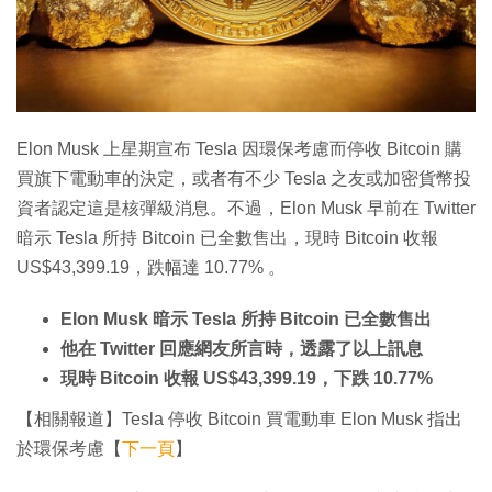
特集
Elon Musk 上星期宣布 Tesla 因環保考慮而停收 Bitcoin 購
買旗下電動車的決定，或者有不少 Tesla 之友或加密貨幣投
資者認定這是核彈級消息。不過，Elon Musk 早前在 Twitter
暗示 Tesla 所持 Bitcoin 已全數售出，現時 Bitcoin 收報
US$43,399.19，跌幅達 10.77% 。
Elon Musk 暗示 Tesla 所持 Bitcoin 已全數售出
他在 Twitter 回應網友所言時，透露了以上訊息
現時 Bitcoin 收報 US$43,399.19，下跌 10.77%
【相關報道】Tesla 停收 Bitcoin 買電動車 Elon Musk 指出
於環保考慮【
下一頁
】