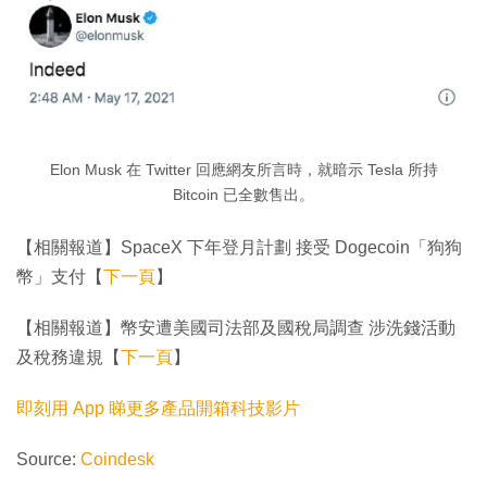
Elon Musk 在 Twitter 回應網友所言時，就暗示 Tesla 所持
Bitcoin 已全數售出。
【相關報道】SpaceX 下年登月計劃 接受 Dogecoin「狗狗
幣」支付【
下一頁
】
【相關報道】幣安遭美國司法部及國稅局調查 涉洗錢活動
及稅務違規【
下一頁
】
即刻用 App 睇更多產品開箱科技影片
Source:
Coindesk