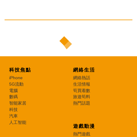
科技焦點
網絡生活
iPhone
網絡熱話
5G流動
生活情報
電腦
筍買着數
數碼
旅遊筍料
智能家居
熱門話題
科技
汽車
人工智能
遊戲動漫
熱門遊戲