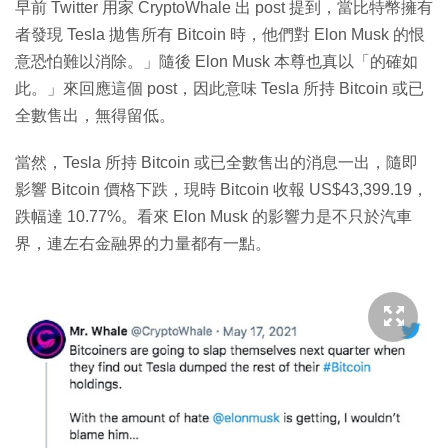
早前 Twitter 用家 CryptoWhale 出 post 提到，當比特幣擁有
者發現 Tesla 拋售所有 Bitcoin 時，他們對 Elon Musk 的恨
意恐怕難以消除。」隨後 Elon Musk 本尊也真以「的確如
此。」來回應這個 post，因此意味 Tesla 所持 Bitcoin 或已
全數售出，無得留低。
當然，Tesla 所持 Bitcoin 或已全數售出的消息一出，隨即
影響 Bitcoin 價格下跌，現時 Bitcoin 收報 US$43,399.19，
跌幅達 10.77%。看來 Elon Musk 的影響力是不只於汽車
界，連左右金融界的力量都有一點。