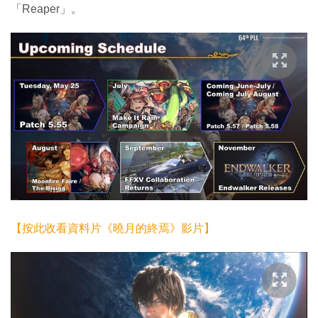
「Reaper」。
【按此收看資料片《曉月的終焉》影片】