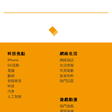
科技焦點
網絡生活
iPhone
網絡熱話
5G流動
生活情報
電腦
筍買着數
數碼
旅遊筍料
智能家居
熱門話題
科技
汽車
人工智能
遊戲動漫
熱門遊戲
電競裝備