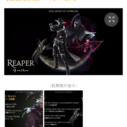
↓點擊圖片放大↓