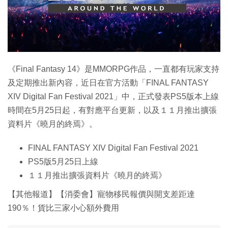
《Final Fantasy 14》是MMORPG作品，一直都有玩家支持
及定期推出新內容，近日在官方活動「FINAL FANTASY
XIV Digital Fan Festival 2021」中，正式發表PS5版本上線
時間在5月25日起，有對應平台更新，以及１１月推出擴張
資料片《曉月的終焉》。
FINAL FANTASY XIV Digital Fan Festival 2021
PS5版5月25日上線
１１月推出擴張資料片《曉月的終焉》
【其他報道】【消委會】寵物移民報價與開支差距達
190％！貨比三家小心額外費用