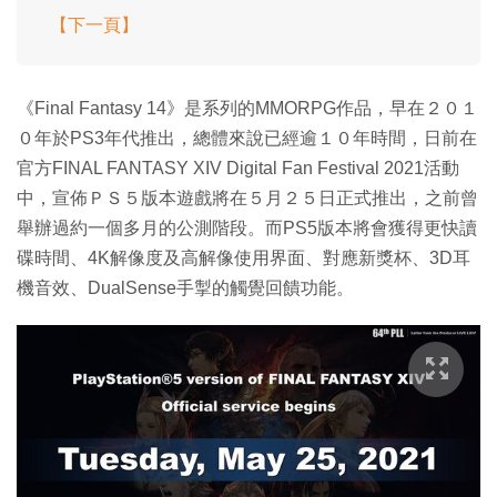
【下一頁】
《Final Fantasy 14》是系列的MMORPG作品，早在２０１
０年於PS3年代推出，總體來說已經逾１０年時間，日前在
官方FINAL FANTASY XIV Digital Fan Festival 2021活動
中，宣佈ＰＳ５版本遊戲將在５月２５日正式推出，之前曾
舉辦過約一個多月的公測階段。而PS5版本將會獲得更快讀
碟時間、4K解像度及高解像使用界面、對應新獎杯、3D耳
機音效、DualSense手掣的觸覺回饋功能。