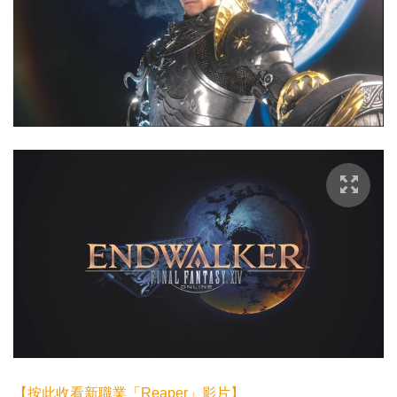
【按此收看新職業「Reaper」影片】