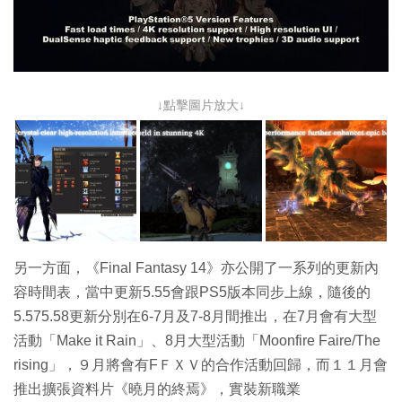
↓點擊圖片放大↓
另一方面，《Final Fantasy 14》亦公開了一系列的更新內
容時間表，當中更新5.55會跟PS5版本同步上線，隨後的
5.575.58更新分別在6-7月及7-8月間推出，在7月會有大型
活動「Make it Rain」、8月大型活動「Moonfire Faire/The
rising」，９月將會有FＦＸＶ的合作活動回歸，而１１月會
推出擴張資料片《曉月的終焉》，實裝新職業