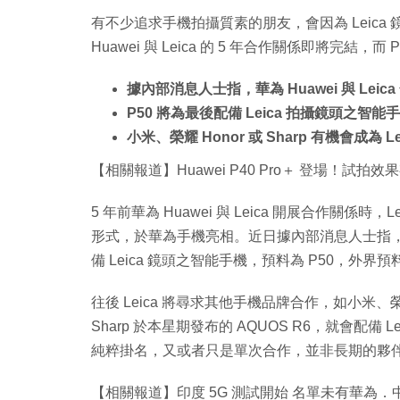
有不少追求手機拍攝質素的朋友，會因為 Leic
Huawei 與 Leica 的 5 年合作關係即將完結，而
據內部消息人士指，華為 Huawei 與 Lei
P50 將為最後配備 Leica 拍攝鏡頭之智能
小米、榮耀 Honor 或 Sharp 有機會成為 L
【相關報道】Huawei P40 Pro＋ 登場！試拍
5 年前華為 Huawei 與 Leica 開展合作關係時
形式，於華為手機亮相。近日據內部消息人士指，華為 
備 Leica 鏡頭之智能手機，預料為 P50，外
往後 Leica 將尋求其他手機品牌合作，如小米、榮耀
Sharp 於本星期發布的 AQUOS R6，就會配備 
純粹掛名，又或者只是單次合作，並非長期的夥
【相關報道】印度 5G 測試開始 名單未有華為．