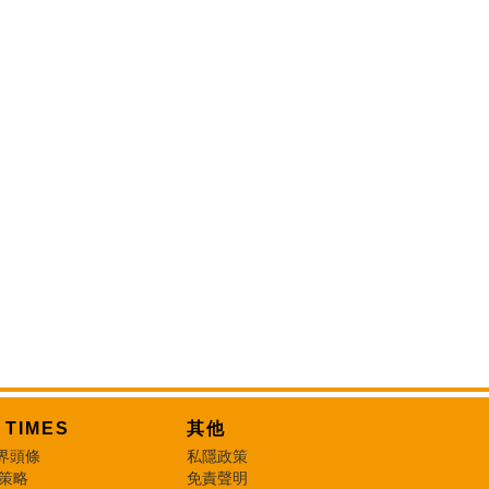
T TIMES
其他
界頭條
私隱政策
 策略
免責聲明