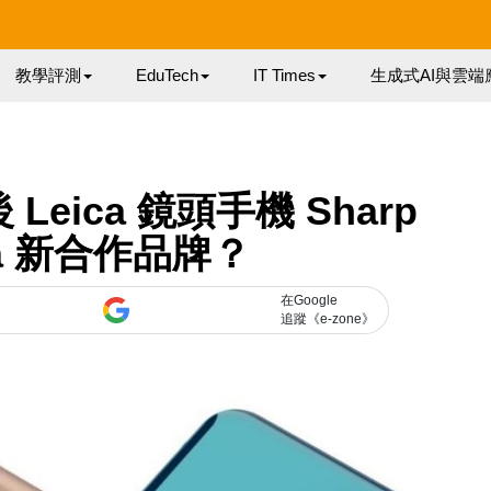
教學評測
EduTech
IT Times
生成式AI與雲端
Leica 鏡頭手機 Sharp
ca 新合作品牌？
在Google
追蹤《e-zone》