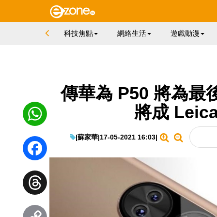
科技焦點
網絡生活
遊戲動漫
傳華為 P50 將為最後 
將成 Lei
|
蘇家華
|
17-05-2021 16:03
|
WhatsApp
Facebook
Threads