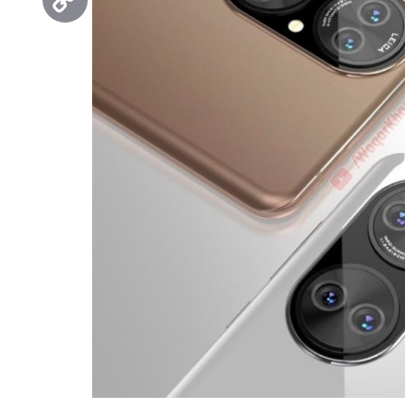
Copy
Link