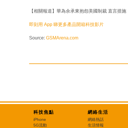
【相關報道】華為余承東抱怨美國制裁 直言措施
即刻用 App 睇更多產品開箱科技影片
Source:
GSMArena.com
科技焦點
網絡生活
iPhone
網絡熱話
5G流動
生活情報