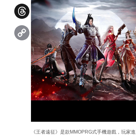
Facebook
Threads
Copy
Link
《王者遠征》是款MMOPRG式手機遊戲，玩家