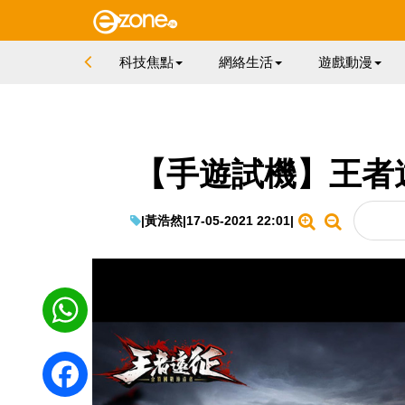
科技焦點
網絡生活
遊戲動漫
【手遊試機】王者
|
黃浩然
|
17-05-2021 22:01
|
WhatsApp