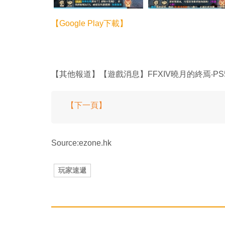
【Google Play下載】
【其他報道】【遊戲消息】FFXIV曉月的終焉‧PS
【下一頁】
Source:ezone.hk
玩家速遞