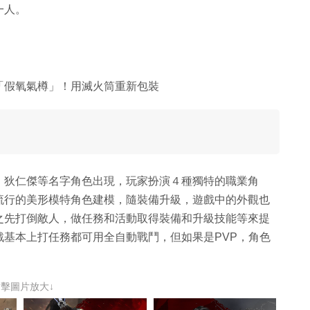
一人。
「假氧氣樽」！用滅火筒重新包裝
、狄仁傑等名字角色出現，玩家扮演４種獨特的職業角
流行的美形模特角色建模，隨裝備升級，遊戲中的外觀也
之先打倒敵人，做任務和活動取得裝備和升級技能等來提
基本上打任務都可用全自動戰鬥，但如果是PVP，角色
點擊圖片放大↓