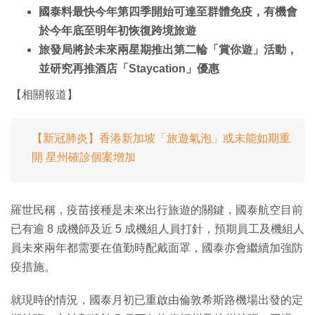
國泰料最快今年第四季開始可達至群體免疫，有機會
於今年底至明年初恢復跨境旅遊
旅發局將於未來兩星期推出第二輪「賞你遊」活動，
並研究再推酒店「Staycation」優惠
【相關報道】
【新冠肺炎】香港新加坡「旅遊氣泡」或未能如期重
開 星州確診個案增加
羅世民稱，疫苗接種是未來出行旅遊的關鍵，國泰航空目前
已有逾 8 成機師及近 5 成機組人員打針，預期員工及機組人
員未來兩年都需要在值勤時配戴面罩，國泰亦會繼續加強防
疫措施。
就現時的情況，國泰月初已重啟由倫敦希斯路機場出發的定