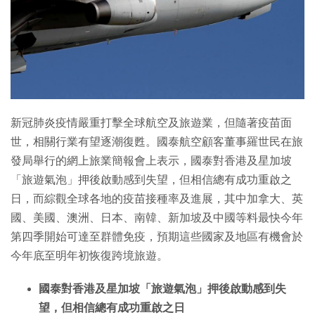
特集
新冠肺炎疫情嚴重打擊全球航空及旅遊業，但隨著疫苗面
世，相關行業有望逐潮復甦。國泰航空顧客董事羅世民在旅
發局舉行的網上旅業簡報會上表示，國泰對香港及星加坡
「旅遊氣泡」押後啟動感到失望，但相信總有成功重啟之
日，而綜觀全球各地的疫苗接種率及進展，其中加拿大、英
國、美國、澳洲、日本、南韓、新加坡及中國等料最快今年
第四季開始可達至群體免疫，預期這些國家及地區有機會於
今年底至明年初恢復跨境旅遊。
國泰對香港及星加坡「旅遊氣泡」押後啟動感到失
望，但相信總有成功重啟之日