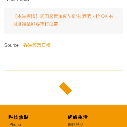
【本港疫情】周四起實施疫苗氣泡 酒吧卡拉 OK 有
限度復業顧客需打疫苗
Source：
香港經濟日報
科技焦點
網絡生活
iPhone
網絡熱話