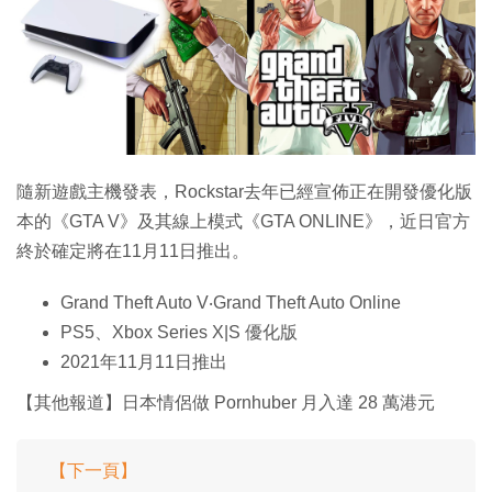
特集
隨新遊戲主機發表，Rockstar去年已經宣佈正在開發優化版
本的《GTA V》及其線上模式《GTA ONLINE》，近日官方
終於確定將在11月11日推出。
Grand Theft Auto V‧Grand Theft Auto Online
PS5、Xbox Series X|S 優化版
2021年11月11日推出
【其他報道】日本情侶做 Pornhuber 月入達 28 萬港元
【下一頁】