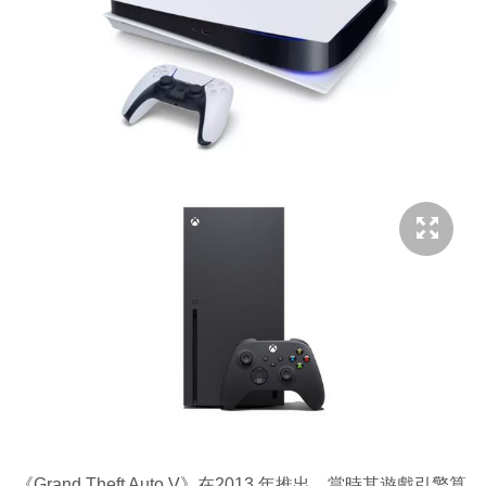
《Grand Theft Auto V》在2013 年推出，當時其遊戲引擎算