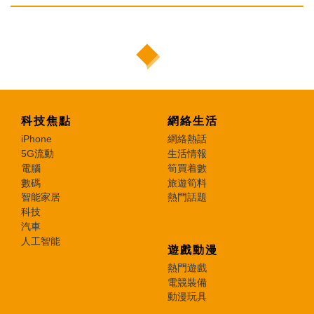
科技焦點
網絡生活
iPhone
網絡熱話
5G流動
生活情報
電腦
筍買着數
數碼
旅遊筍料
智能家居
熱門話題
科技
汽車
人工智能
遊戲動漫
熱門遊戲
電競裝備
動漫玩具