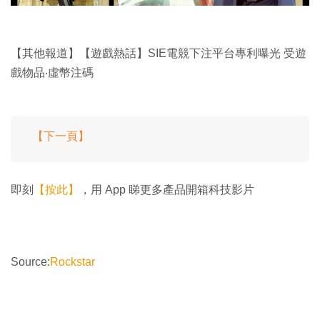
【其他報道】【遊戲熱話】SIE電競下注平台專利曝光 受遊
戲物品‧虛幣注碼
【下一頁】
即刻
【按此】
，用 App 睇更多產品開箱科技影片
Source:
Rockstar