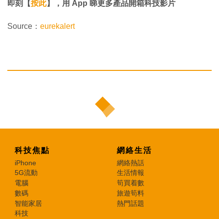
即刻【
按此
】，用 App 睇更多產品開箱科技影片
Source：
eurekalert
科技焦點
網絡生活
iPhone
網絡熱話
5G流動
生活情報
電腦
筍買着數
數碼
旅遊筍料
智能家居
熱門話題
科技