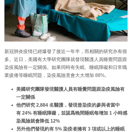
特集
新冠肺炎疫情已經爆發了接近一年半，而相關的研究亦有很
多。近日，美國有大學研究團隊就發現醫護人員睡覺問題跟
染疫風險有一定關係。如果同時有失眠、睡眠障礙和日常職
業疲倦等睡眠問題，染疫風險竟會大大增加 88%。
美國研究團隊發現醫護人員有睡覺問題跟染疫風險有
一定關係
他們研究 2,884 名醫護，發現曾染疫的參與者當中
有 24% 有睡眠障礙，並認爲晚間睡眠每增加 1 小時感
染風險就會降低 12%
另外他們發現約有 5% 染疫者擁有 3 項或以上的睡眠