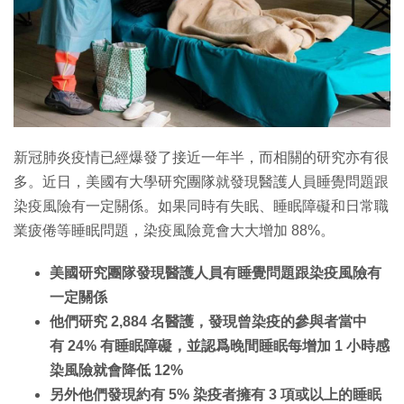
特集
新冠肺炎疫情已經爆發了接近一年半，而相關的研究亦有很
多。近日，美國有大學研究團隊就發現醫護人員睡覺問題跟
染疫風險有一定關係。如果同時有失眠、睡眠障礙和日常職
業疲倦等睡眠問題，染疫風險竟會大大增加 88%。
美國研究團隊發現醫護人員有睡覺問題跟染疫風險有
一定關係
他們研究 2,884 名醫護，發現曾染疫的參與者當中
有 24% 有睡眠障礙，並認爲晚間睡眠每增加 1 小時感
染風險就會降低 12%
另外他們發現約有 5% 染疫者擁有 3 項或以上的睡眠