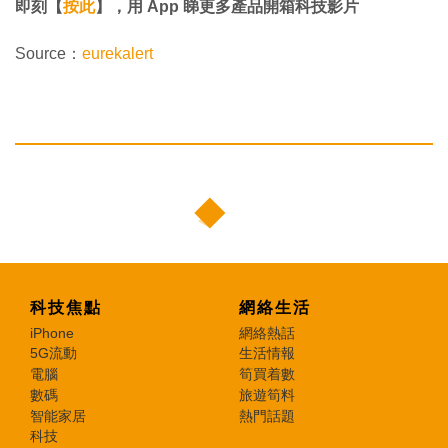
即刻【
按此
】，用 App 睇更多產品開箱科技影片
Source：
eurekalert
科技焦點
網絡生活
iPhone
網絡熱話
5G流動
生活情報
電腦
筍買着數
數碼
旅遊筍料
智能家居
熱門話題
科技