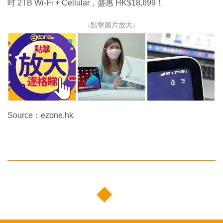
吋 2TB Wi-Fi + Cellular，盛惠 HK$18,699！
↓點擊圖片放大↓
Source：ezone.hk