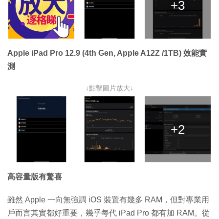
+3
Apple iPad Pro 12.9 (4th Gen, Apple A12Z /1TB) 效能實
測
↓點擊圖片放大↓
+2
高容量版有驚喜
雖然 Apple 一向無強調 iOS 裝置有幾多 RAM，但對專業用
戶而言其實都好重要，幾乎每代 iPad Pro 都有加 RAM。從