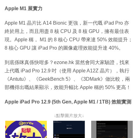
Apple M1 展實力
Apple M1 晶片比 A14 Bionic 更強，新一代嘅 iPad Pro 亦
終於用上，而且用盡 8 核 CPU 及 8 核 GPU，擁有最佳表
現。Apple 稱， M1 的 8 核心 CPU 帶來達 50% 效能提升；
8 核心 GPU 讓 iPad Pro 的圖像處理效能提升達 40%。
到底係咪真係快咁多？ezone.hk 當然會同大家驗證，找來
上代嘅 iPad Pro 12.9 吋（使用 Apple A12Z 晶片），執行
《Antutu》、《GeekBench 5》、《3DMark》做比較，兩
部機得出嘅結果顯示，效能升幅比 Apple 稱的 50% 更高！
Apple iPad Pro 12.9 (5th Gen, Apple M1 / 1TB) 效能實測
↓點擊圖片放大↓