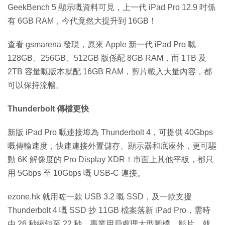
GeekBench 5 顯示嘅資料可見，上一代 iPad Pro 12.9 吋係
有 6GB RAM，今代竟然大提升到 16GB！
查看 gsmarena 發現，原來 Apple 新一代 iPad Pro 嘅
128GB、256GB、512GB 版係配 8GB RAM，而 1TB 及
2TB 容量嘅版本就配 16GB RAM，剪片載入大量內容，都
可以保持流暢。
Thunderbolt 傳檔更快
新版 iPad Pro 嘅連接埠為 Thunderbolt 4，可提供 40Gbps
嘅傳輸速度，快速連接外置儲存、顯示器和底座外，更可驅
動 6K 解像度的 Pro Display XDR！市面上其他平板，都只
用 5Gbps 至 10Gbps 嘅 USB-C 連接。
ezone.hk 就用咗一款 USB 3.2 嘅 SSD，及一款支援
Thunderbolt 4 嘅 SSD 抄 11GB 檔案落新 iPad Pro，需時
由 26 秒縮短至 22 秒，專業用戶處理大型圖檔、影片，就