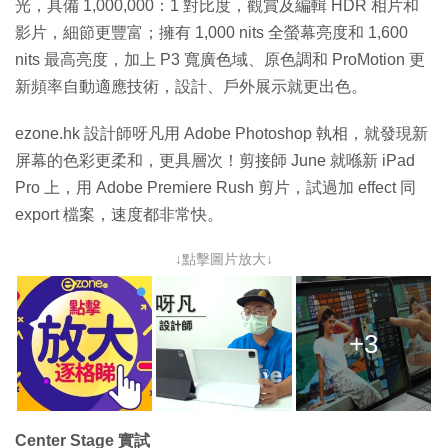
光，具備 1,000,000：1 對比度，觀賞及編輯 HDR 相片和
影片，細節更豐富；擁有 1,000 nits 全螢幕亮度和 1,600
nits 最高亮度，加上 P3 寬廣色域、原色調和 ProMotion 更
新頻率自動適應技術，設計、戶外展示就更出色。
ezone.hk 設計師呀凡用 Adobe Photoshop 執相，就發現新
屏幕的色彩更柔和，更具層次！剪接師 June 就喺新 iPad
Pro 上，用 Adobe Premiere Rush 剪片，試過加 effect 同
export 檔案，速度都非常快。
↓點擊圖片放大↓
+3
Center Stage 實試