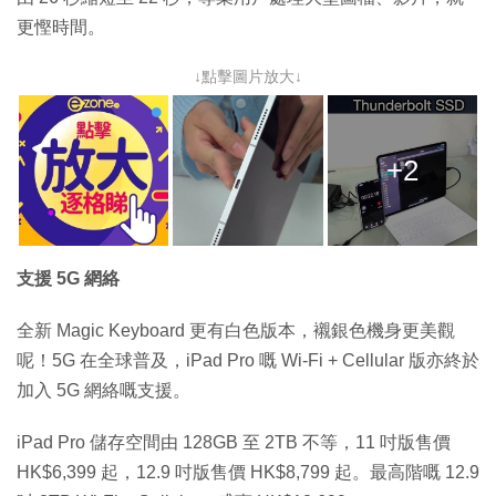
更慳時間。
↓點擊圖片放大↓
+2
支援 5G 網絡
全新 Magic Keyboard 更有白色版本，襯銀色機身更美觀
呢！5G 在全球普及，iPad Pro 嘅 Wi-Fi + Cellular 版亦終於
加入 5G 網絡嘅支援。
iPad Pro 儲存空間由 128GB 至 2TB 不等，11 吋版售價
HK$6,399 起，12.9 吋版售價 HK$8,799 起。最高階嘅 12.9