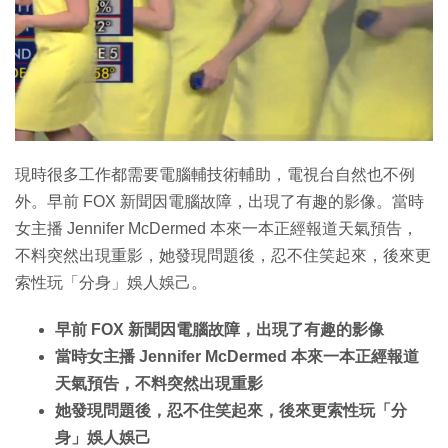
現時很多工作都需要電腦輔技術輔助，電視台自然也不例
外。早前 FOX 新聞因電腦故障，出現了有趣的影像。當時
女主播 Jennifer McDermed 本來一本正經報道天氣預告，
不料突然出現重影，她發現問題後，忍不住笑起來，後來更
索性玩「分身」娛人娛己。
早前 FOX 新聞因電腦故障，出現了有趣的影像
當時女主播 Jennifer McDermed 本來一本正經報道
天氣預告，不料突然出現重影
她發現問題後，忍不住笑起來，後來更索性玩「分
身」娛人娛己