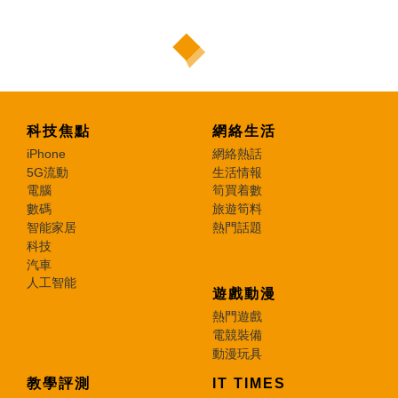
科技焦點
網絡生活
iPhone
網絡熱話
5G流動
生活情報
電腦
筍買着數
數碼
旅遊筍料
智能家居
熱門話題
科技
汽車
人工智能
遊戲動漫
熱門遊戲
電競裝備
動漫玩具
教學評測
IT TIMES