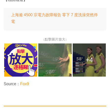
上海逾 4500 宗電力故障報告 零下 7 度洗澡突然停
電
↓點擊圖片放大↓
+4
Source：
Fox9