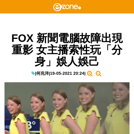
FOX 新聞電腦故障出現
重影 女主播索性玩「分
身」娛人娛己
|
何兆洋
|
19-05-2021 20:24
|