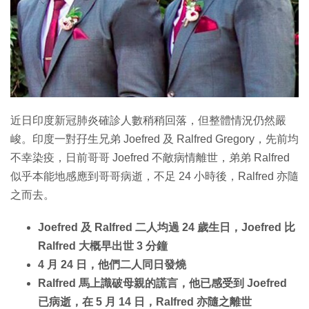
特集
近日印度新冠肺炎確診人數稍稍回落，但整體情況仍然嚴
峻。印度一對孖生兄弟 Joefred 及 Ralfred Gregory，先前均
不幸染疫，日前哥哥 Joefred 不敵病情離世，弟弟 Ralfred
似乎本能地感應到哥哥病逝，不足 24 小時後，Ralfred 亦隨
之而去。
Joefred 及 Ralfred 二人均過 24 歲生日，Joefred 比
Ralfred 大概早出世 3 分鐘
4 月 24 日，他們二人同日發燒
Ralfred 馬上識破母親的謊言，他已感受到 Joefred
已病逝，在 5 月 14 日，Ralfred 亦隨之離世