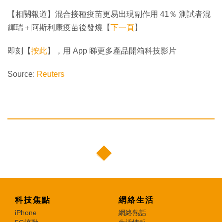
【相關報道】混合接種疫苗更易出現副作用 41％ 測試者混
輝瑞＋阿斯利康疫苗後發燒【
下一頁
】
即刻【
按此
】，用 App 睇更多產品開箱科技影片
Source:
Reuters
科技焦點
網絡生活
iPhone
網絡熱話