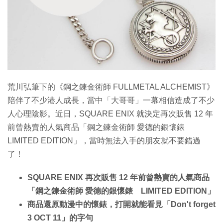
特集
荒川弘筆下的《鋼之鍊金術師 FULLMETAL ALCHEMIST》
陪伴了不少港人成長，當中「大哥哥」一幕相信造成了不少
人心理陰影。近日，SQUARE ENIX 就決定再次販售 12 年
前曾熱賣的人氣商品「鋼之鍊金術師 愛德的銀懷錶
LIMITED EDITION」，當時無法入手的朋友就不要錯過
了！
SQUARE ENIX 再次販售 12 年前曾熱賣的人氣商品
「鋼之鍊金術師 愛德的銀懷錶 LIMITED EDITION」
商品還原動漫中的懷錶，打開就能看見「Don't forget
3 OCT 11」的字句