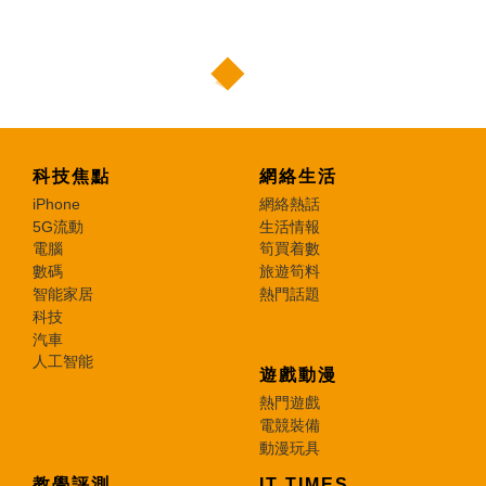
科技焦點
網絡生活
iPhone
網絡熱話
5G流動
生活情報
電腦
筍買着數
數碼
旅遊筍料
智能家居
熱門話題
科技
汽車
人工智能
遊戲動漫
熱門遊戲
電競裝備
動漫玩具
教學評測
IT TIMES