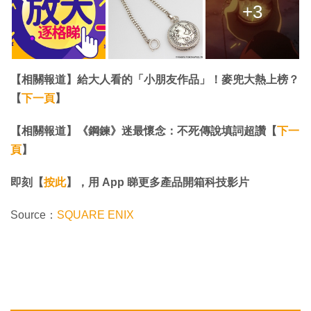
+3
【相關報道】給大人看的「小朋友作品」！麥兜大熱上榜？
【
下一頁
】
【相關報道】​​​​​​​《鋼鍊》迷最懷念：不死傳說填詞超讚【
下一
頁
】​​​​​​​
即刻【
按此
】，用 App 睇更多產品開箱科技影片
Source：
SQUARE ENIX