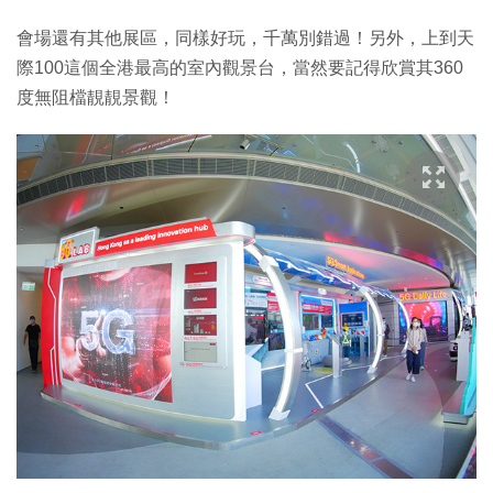
會場還有其他展區，同樣好玩，千萬別錯過！另外，上到天
際100這個全港最高的室內觀景台，當然要記得欣賞其360
度無阻檔靚靚景觀！