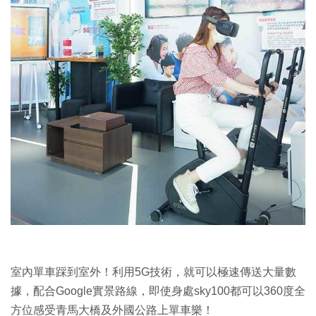
室內單車踩到室外！利用5G技術，就可以極速傳送大量數
據，配合Google實景路線，即使身處sky100都可以360度全
方位感受青馬大橋及外國公路上單車樂！