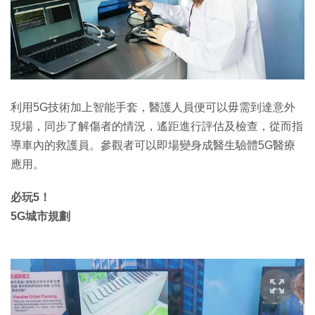
利用5G技術加上智能手套，醫護人員便可以毋需到達意外
現場，同步了解傷者的情況，遙距進行評估及檢查，從而指
導車內的救護員。參觀者可以即場變身成醫生驗體5G醫療
應用。
必玩5！
5G城市規劃