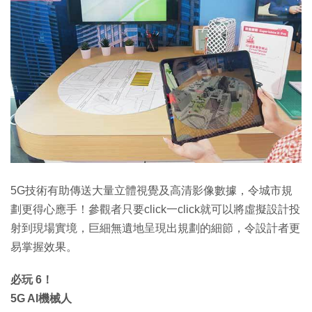
5G技術有助傳送大量立體視覺及高清影像數據，令城市規
劃更得心應手！參觀者只要click一click就可以將虛擬設計投
射到現場實境，巨細無遺地呈現出規劃的細節，令設計者更
易掌握效果。
必玩 6！
5G AI機械人