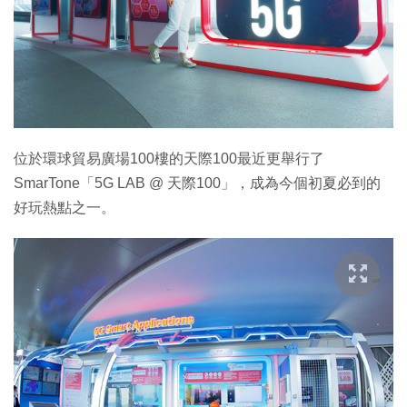
特集
位於環球貿易廣場100樓的天際100最近更舉行了
SmarTone「5G LAB @ 天際100」，成為今個初夏必到的
好玩熱點之一。