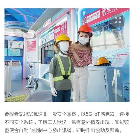
參觀者記得試戴這非一般安全頭盔，以5G IoT感應器，連接
不同安全系統，了解工人狀況，當有意外情況出現，智能頭
盔便會自動向控制中心發出訊號，即時作出協助及跟進。