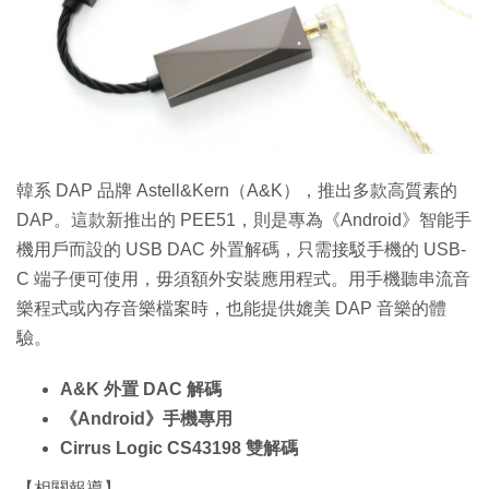
韓系 DAP 品牌 Astell&Kern（A&K），推出多款高質素的
DAP。這款新推出的 PEE51，則是專為《Android》智能手
機用戶而設的 USB DAC 外置解碼，只需接駁手機的 USB-
C 端子便可使用，毋須額外安裝應用程式。用手機聽串流音
樂程式或內存音樂檔案時，也能提供媲美 DAP 音樂的體
驗。
A&K 外置 DAC 解碼
《Android》手機專用
Cirrus Logic CS43198 雙解碼
【相關報導】