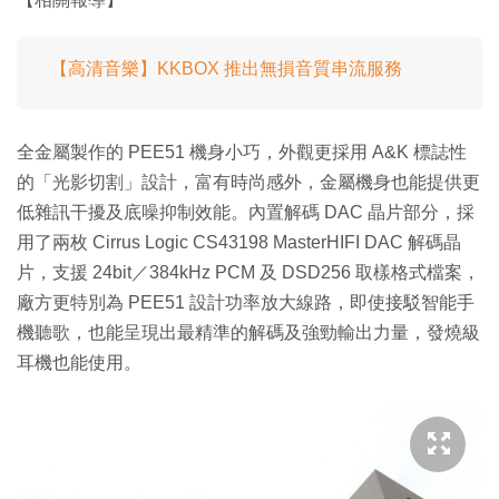
【高清音樂】KKBOX 推出無損音質串流服務
全金屬製作的 PEE51 機身小巧，外觀更採用 A&K 標誌性
的「光影切割」設計，富有時尚感外，金屬機身也能提供更
低雜訊干擾及底噪抑制效能。內置解碼 DAC 晶片部分，採
用了兩枚 Cirrus Logic CS43198 MasterHIFI DAC 解碼晶
片，支援 24bit／384kHz PCM 及 DSD256 取樣格式檔案，
廠方更特別為 PEE51 設計功率放大線路，即使接駁智能手
機聽歌，也能呈現出最精準的解碼及強勁輸出力量，發燒級
耳機也能使用。