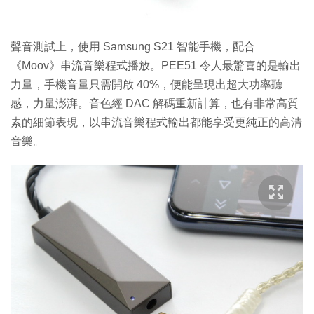
聲音測試上，使用 Samsung S21 智能手機，配合
《Moov》串流音樂程式播放。PEE51 令人最驚喜的是輸出
力量，手機音量只需開啟 40%，便能呈現出超大功率聽
感，力量澎湃。音色經 DAC 解碼重新計算，也有非常高質
素的細節表現，以串流音樂程式輸出都能享受更純正的高清
音樂。