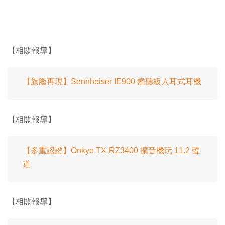
【相關報導】
【旗艦再現】Sennheiser IE900 鑑聽級入耳式耳機
【相關報導】
【多重認證】Onkyo TX-RZ3400 擴音機玩 11.2 聲
道
【相關報導】