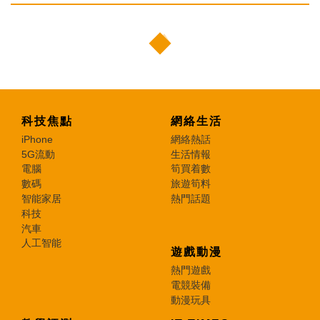
科技焦點
網絡生活
iPhone
網絡熱話
5G流動
生活情報
電腦
筍買着數
數碼
旅遊筍料
智能家居
熱門話題
科技
汽車
人工智能
遊戲動漫
熱門遊戲
電競裝備
動漫玩具