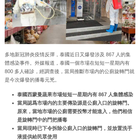
特集
多地新冠肺炎疫情反彈，泰國近日又爆發涉及 867 人的集
體感染事件。外媒報道，泰國一個市場在短短一星期内有
800 多人確診，經調查後，當局推斷市場内的公廁旋轉門就
是今次爆發的播毒元兇。
泰國西蒙曼蔬果市場短短一星期内有 867 人集體感染
當局認爲市場内的主要傳染源是公廁入口的旋轉門。
原來，當地市場的公廁需要投幣才能進入，他們相信
是旋轉門中的門把播毒
當局現時已下令拆除公廁入口的旋轉門，並放置洗手
液提供給民眾使用