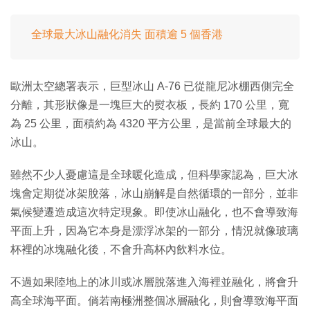
全球最大冰山融化消失 面積逾 5 個香港
歐洲太空總署表示，巨型冰山 A-76 已從龍尼冰棚西側完全
分離，其形狀像是一塊巨大的熨衣板，長約 170 公里，寬
為 25 公里，面積約為 4320 平方公里，是當前全球最大的
冰山。
雖然不少人憂慮這是全球暖化造成，但科學家認為，巨大冰
塊會定期從冰架脫落，冰山崩解是自然循環的一部分，並非
氣候變遷造成這次特定現象。即使冰山融化，也不會導致海
平面上升，因為它本身是漂浮冰架的一部分，情況就像玻璃
杯裡的冰塊融化後，不會升高杯內飲料水位。
不過如果陸地上的冰川或冰層脫落進入海裡並融化，將會升
高全球海平面。倘若南極洲整個冰層融化，則會導致海平面