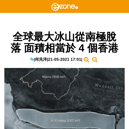
全球最大冰山從南極脫
落 面積相當於 4 個香港
|
何兆洋
|
21-05-2021 17:01
|