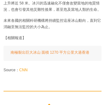
上升將近 58 米。冰川的迅速融化不僅會改變當地的地質情
況，也會引發其他災難性後果，甚至危及當地人類的生命。
未來各國的相關科研機構將持續監控這座冰山動向，直到它
消融至無法監控的大小為止。
【相關報道】
南極裂出巨大冰山 面積 1270 平方公里大過香港
Source：
CNN