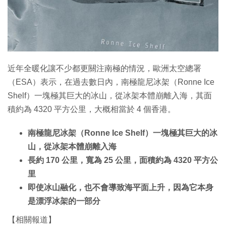
近年全暖化讓不少都更關注南極的情況，歐洲太空總署
（ESA）表示，在過去數日內，南極龍尼冰架（Ronne Ice
Shelf）一塊極其巨大的冰山，從冰架本體崩離入海，其面
積約為 4320 平方公里，大概相當於 4 個香港。
南極龍尼冰架（Ronne Ice Shelf）一塊極其巨大的冰
山，從冰架本體崩離入海
長約 170 公里，寬為 25 公里，面積約為 4320 平方公
里
即使冰山融化，也不會導致海平面上升，因為它本身
是漂浮冰架的一部分
【相關報道】