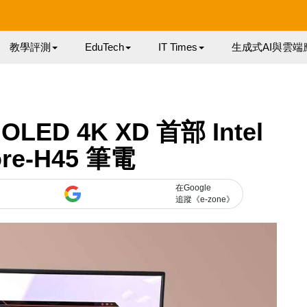
教學評測
EduTech
IT Times
生成式AI與雲端
 OLED 4K XD 首部 Intel
ore-H45 筆電
在Google
追蹤《e-zone》