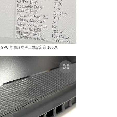
aptop GPU 的圖形功率上限設定為 105W。