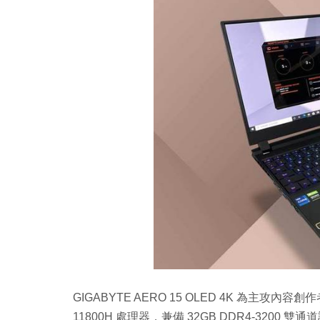
GIGABYTE AERO 15 OLED 4K 為主攻內容創作者（
11800H 處理器，兼備 32GB DDR4-3200 雙通道記