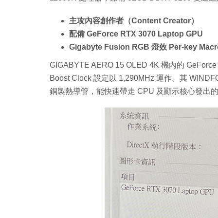
主攻內容創作者（Content Creator）
配備 GeForce RTX 3070 Laptop GPU
Gigabyte Fusion RGB 燈效 Per-key 
GIGABYTE AERO 15 OLED 4K 機內的 GeFo
Boost Clock 設定以 1,290MHz 運作。其 WIN
銅製熱導管，能快速帶走 CPU 及顯示核心發出