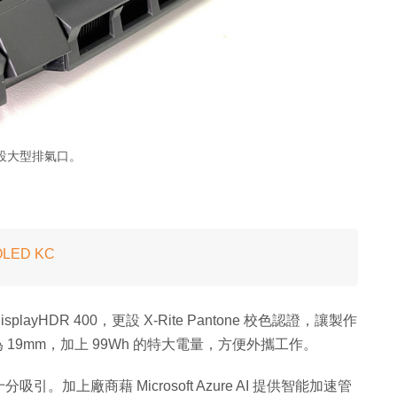
設大型排氣口。
OLED KC
splayHDR 400，更設 X-Rite Pantone 校色認證，讓製作
19mm，加上 99Wh 的特大電量，方便外攜工作。
上廠商藉 Microsoft Azure AI 提供智能加速管