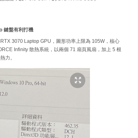
Macro 鍵盤有利打機
rce RTX 3070 Laptop GPU，圖形功率上限為 105W，核心
DFORCE Infinity 散熱系統，以兩個 71 扇頁風扇，加上 5 根
的熱力。