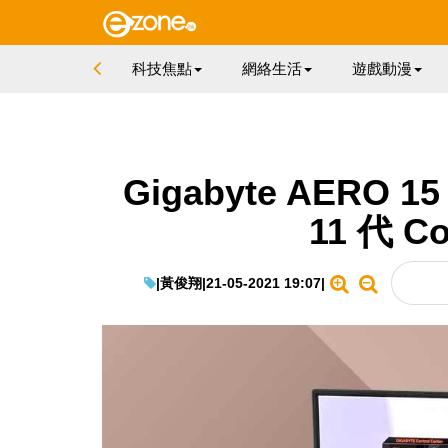
科技焦點
網絡生活
遊戲動漫
Gigabyte AERO 15
11 代 C
|
黃俊翔
|
21-05-2021 19:07
|