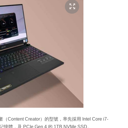
Content Creator）的型號，率先採用 Intel Core i7-
憶體，及 PCIe Gen 4 的 1TB NVMe SSD。