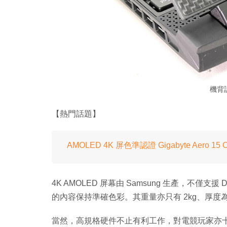
機背
【熱門話題】
AMOLED 4K 屏色準認證 Gigabyte Aero 15 
4K AMOLED 屏幕由 Samsung 生產，不僅支援 Di
的內容保持準確色彩。其重量亦只有 2kg、厚度為 
當然，高規格硬件不止有利工作，對電競玩家亦十分吸引。加