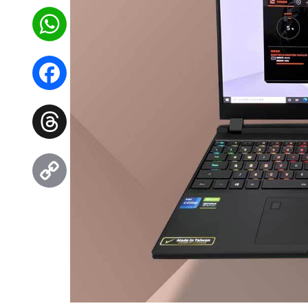
WhatsApp
Facebook
Threads
Copy
Link