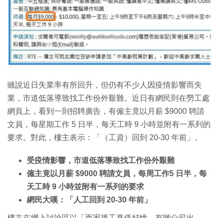
雖說近日失業率有所回升，但仍有不少人因疫情影響而失
業，市道低落導致找工作份外艱難。近日有網民則在勞工處
網頁上，看到一則招聘廣告，有僱主竟以月薪 $9000 聘請
文員，每星期工作 5 日半，每天工時 9 小時並附有一系列的
要求。對此，樓主表示：「（工資）回到 20-30 年前」。
受疫情影響，市道低落導致找工作份外艱難
僱主竟以月薪 $9000 聘請文員，每周工作5 日半，每
天工時 9 小時並附有一系列的要求
網民大嘆：「人工回到 20-30 年前」
樓主在網上討論區以「而家搵工真係好慘，有啲公司出