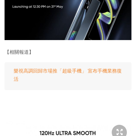
【相關報道】
樂視高調回歸市場推「超級手機」 宣布手機業務復
活