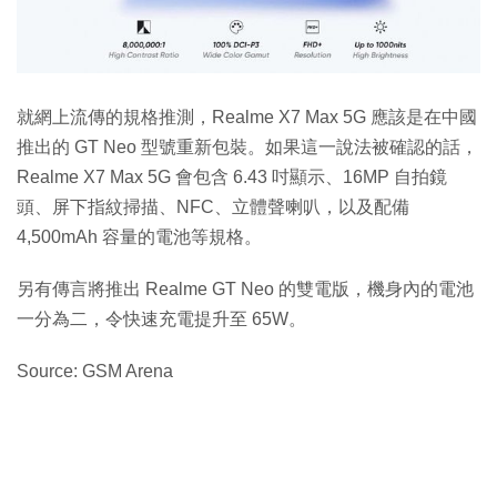
就網上流傳的規格推測，Realme X7 Max 5G 應該是在中國
推出的 GT Neo 型號重新包裝。如果這一說法被確認的話，
Realme X7 Max 5G 會包含 6.43 吋顯示、16MP 自拍鏡
頭、屏下指紋掃描、NFC、立體聲喇叭，以及配備
4,500mAh 容量的電池等規格。
另有傳言將推出 Realme GT Neo 的雙電版，機身內的電池
一分為二，令快速充電提升至 65W。
Source: GSM Arena