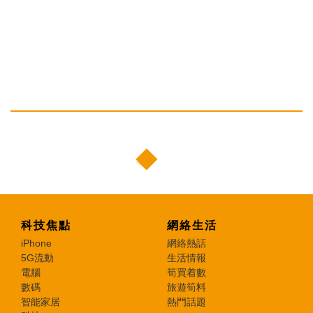
科技焦點
網絡生活
iPhone
網絡熱話
5G流動
生活情報
電腦
筍買着數
數碼
旅遊筍料
智能家居
熱門話題