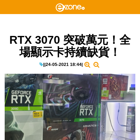
RTX 3070 突破萬元！全
場顯示卡持續缺貨！
|
|
24-05-2021 18:44
|