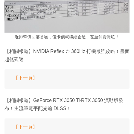
近排幣價回落番啲，但卡價就繼續企硬，甚至仲賣貴咗！
【相關報道】NVIDIA Reflex ＠ 360Hz 打機最強攻略！畫面
超低延遲！
【下一頁】
【相關報道】GeForce RTX 3050 Ti‧RTX 3050 流動版發
布！主流筆電平配光追‧DLSS！
【下一頁】