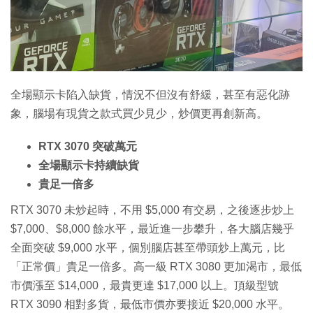
全場顯示卡陷入缺貨，情況不但沒有舒緩，甚至有惡化跡
象，腦場有現貨之款式買少見少，炒價更再創新高。
RTX 3070 突破萬元
全場顯示卡持續缺貨
貴足一倍多
RTX 3070 未炒起時，不用 $5,000 有交易，之後逐步炒上
$7,000、$8,000 餘水平，最近進一步攀升，各大腦店幾乎
全面突破 $9,000 水平，個別腦店甚至帶頭炒上萬元，比
「正常價」貴足一倍多。高一級 RTX 3080 更加渴市，最低
市價漲至 $14,000，最貴更達 $17,000 以上。頂級型號
RTX 3090 相對多貨，最低市價亦要接近 $20,000 水平。