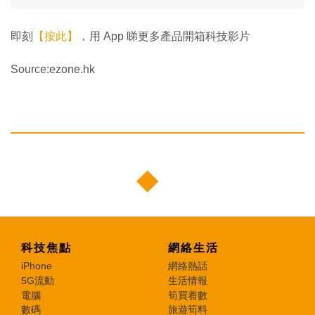
即刻
【按此】
，用 App 睇更多產品開箱科技影片
Source:ezone.hk
科技焦點
網絡生活
iPhone
網絡熱話
5G流動
生活情報
電腦
筍買着數
數碼
旅遊筍料