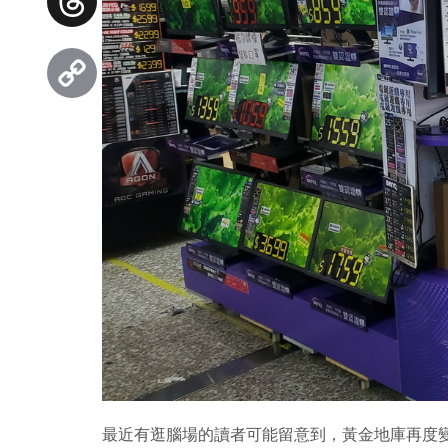
Threads
Copy
Link
最近有逛腦場的讀者可能留意到，黃金地庫再度變