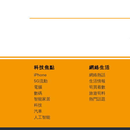
科技焦點
網絡生活
iPhone
網絡熱話
5G流動
生活情報
電腦
筍買着數
數碼
旅遊筍料
智能家居
熱門話題
科技
汽車
人工智能