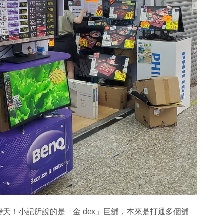
天！小記所說的是「金 dex」巨舖，本來是打通多個舖