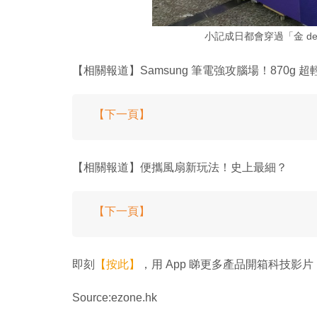
小記成日都會穿過「金 d
【相關報道】Samsung 筆電強攻腦場！870g 超
【下一頁】
【相關報道】便攜風扇新玩法！史上最細？
【下一頁】
即刻
【按此】
，用 App 睇更多產品開箱科技影片
Source:ezone.hk