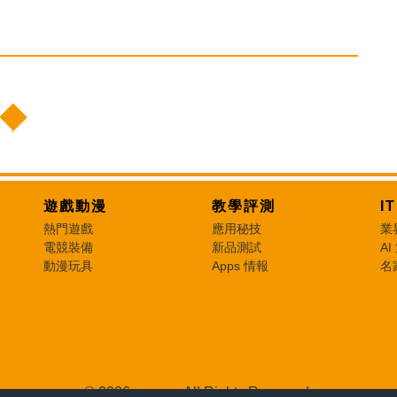
遊戲動漫
教學評測
I
熱門遊戲
應用秘技
業
電競裝備
新品測試
AI
動漫玩具
Apps 情報
名
© 2026 e-zone. All Rights Reserved.