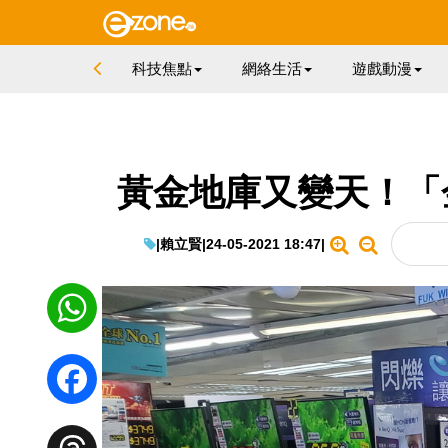
科技焦點
網絡生活
遊戲動漫
黃金地庫又變天！「金
|
賴立賢
|
24-05-2021 18:47
|
WhatsApp
Facebook