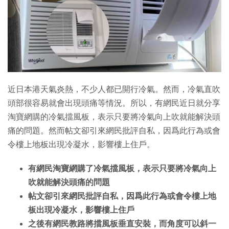
特集
近日本港天氣炎熱，不少人都已開行冷氣。然而，冷氣直吹
頭部很容易就會出現頭痛等情況。所以，有網民近日就分享
淘寶網購的冷氣擋風板，表示只要將冷氣向上吹就能解決頭
痛的問題。然而帖文卻引來網民批評自私，因爲此行為或會
令樓上地板出現冷凝水，影響樓上住戶。
有網民淘寶網購了冷氣擋風板，表示只要將冷氣向上
吹就能解決頭痛的問題
帖文卻引來網民批評自私，因爲此行為或會令樓上地
板出現冷凝水，影響樓上住戶
之後有網民教路將擋風板垂直安裝，而角度可以斜一