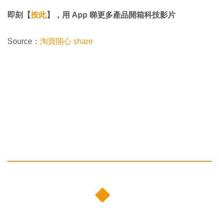
即刻【
按此
】，用 App 睇更多產品開箱科技影片
Source：
淘寶開心 share