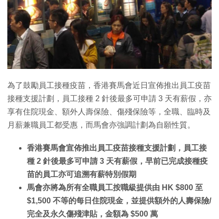
特集
為了鼓勵員工接種疫苗，香港賽馬會近日宣佈推出員工疫苗
接種支援計劃，員工接種 2 針後最多可申請 3 天有薪假，亦
享有住院現金、額外人壽保險、傷殘保險等，全職、臨時及
月薪兼職員工都受惠，而馬會亦強調計劃為自願性質。
香港賽馬會宣佈推出員工疫苗接種支援計劃，員工接
種 2 針後最多可申請 3 天有薪假，早前已完成接種疫
苗的員工亦可追溯有薪特別假期
馬會亦將為所有全職員工按職級提供由 HK $800 至
$1,500 不等的每日住院現金，並提供額外的人壽保險/
完全及永久傷殘津貼，金額為 $500 萬