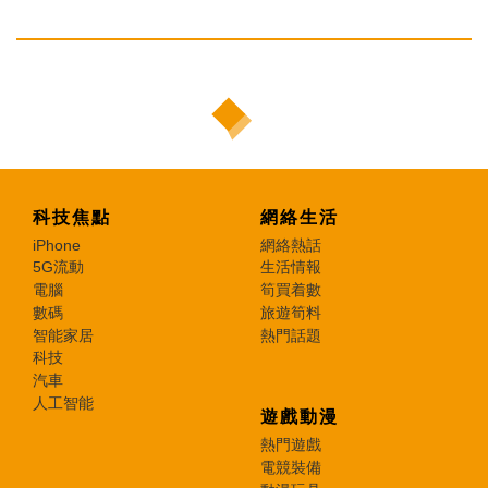
科技焦點
網絡生活
iPhone
網絡熱話
5G流動
生活情報
電腦
筍買着數
數碼
旅遊筍料
智能家居
熱門話題
科技
汽車
人工智能
遊戲動漫
熱門遊戲
電競裝備