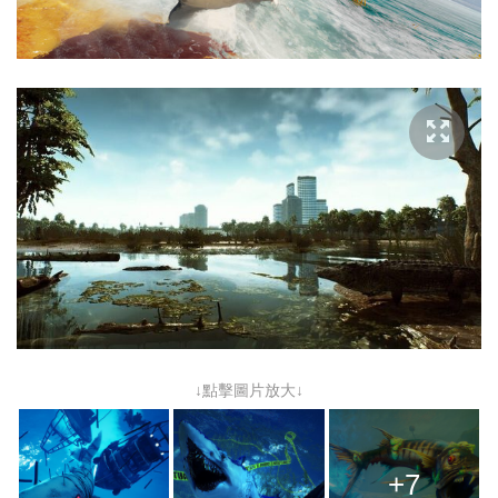
↓點擊圖片放大↓
+7