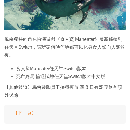
特集
風格獨特的角色扮演遊戲《食人鯊 Maneater》最新移植到
任天堂Switch，讓玩家何時何地都可以化身食人鯊向人類報
復。
食人鯊Maneater任天堂Switch版本
死亡終局 輪迴試煉任天堂Switch版本中文版
【其他報道】馬會鼓勵員工接種疫苗 享 3 日有薪假兼有額
外保險
【下一頁】