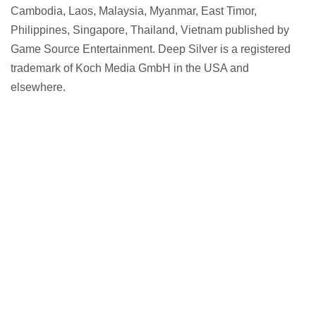
Cambodia, Laos, Malaysia, Myanmar, East Timor,
Philippines, Singapore, Thailand, Vietnam published by
Game Source Entertainment. Deep Silver is a registered
trademark of Koch Media GmbH in the USA and
elsewhere.