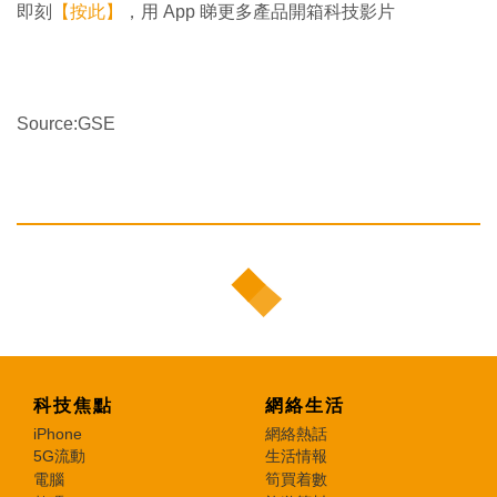
即刻
【按此】
，用 App 睇更多產品開箱科技影片
Source:GSE
科技焦點
網絡生活
iPhone
網絡熱話
5G流動
生活情報
電腦
筍買着數