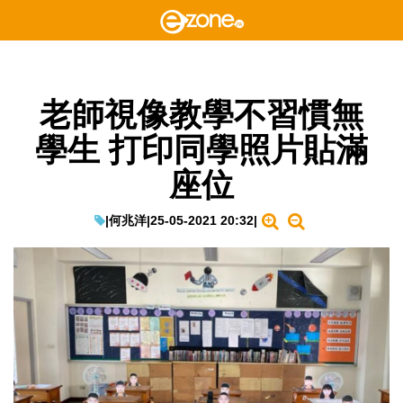
老師視像教學不習慣無
學生 打印同學照片貼滿
座位
|
何兆洋
|
25-05-2021 20:32
|