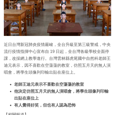
近日台灣新冠肺炎疫情嚴峻，全台升級至第三級警戒，中央
流行疫情指揮中心宣布自 19 日起，全台灣各級學校全面停
課，改採網上教學進行。台灣雲林縣虎尾國中自然科老師王
迪元表示，因不喜歡在空蕩蕩的教室，仿照五月天的無人演
唱會，將學生頭像列印輸出貼在座位上。
老師王迪元表示不喜歡在空蕩蕩的教室
他決定仿照五月天的無人演唱會，將學生頭像列印輸
出貼在座位上
有人覺得好笑，但也有人認為恐怖
【相關報道】