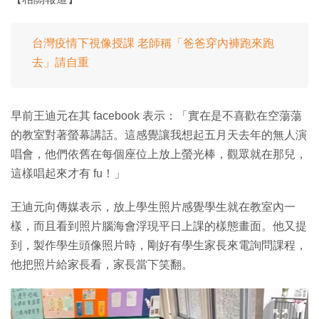
台灣疫情下視像授課 老師稱「爸爸穿內褲跑來跑
去」請自重
早前王迪元在其 facebook 表示：「實在是不喜歡在空蕩蕩
的教室對著螢幕講話。這感覺讓我想起五月天去年的無人演
唱會，他們依舊在每個座位上放上螢光棒，觀眾就在那兒，
這樣唱起來才有 fu！」
王迪元向傳媒表示，放上學生照片感覺學生就在教室內一
樣，而且看到照片腦海會浮現平日上課的樣態畫面。他又提
到，製作學生頭像照片時，剛好有學生家長來電詢問課程，
他把照片給家長看，家長當下笑翻。