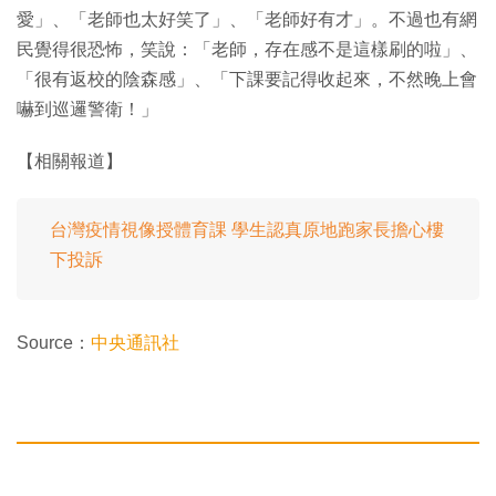
愛」、「老師也太好笑了」、「老師好有才」。不過也有網
民覺得很恐怖，笑說：「老師，存在感不是這樣刷的啦」、
「很有返校的陰森感」、「下課要記得收起來，不然晚上會
嚇到巡邏警衛！」
【相關報道】
台灣疫情視像授體育課 學生認真原地跑家長擔心樓
下投訴
Source：
中央通訊社