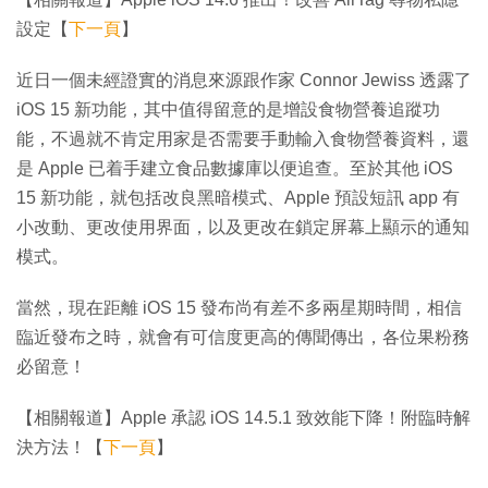
設定【
下一頁
】
近日一個未經證實的消息來源跟作家 Connor Jewiss 透露了
iOS 15 新功能，其中值得留意的是增設食物營養追蹤功
能，不過就不肯定用家是否需要手動輸入食物營養資料，還
是 Apple 已着手建立食品數據庫以便追查。至於其他 iOS
15 新功能，就包括改良黑暗模式、Apple 預設短訊 app 有
小改動、更改使用界面，以及更改在鎖定屏幕上顯示的通知
模式。
當然，現在距離 iOS 15 發布尚有差不多兩星期時間，相信
臨近發布之時，就會有可信度更高的傳聞傳出，各位果粉務
必留意！
【相關報道】Apple 承認 iOS 14.5.1 致效能下降！附臨時解
決方法！【
下一頁
】