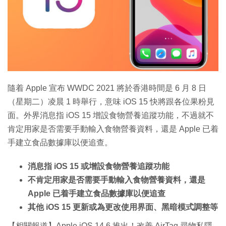
隨着 Apple 宣布 WWDC 2021 將於香港時間是 6 月 8 日
（星期二）凌晨 1 時舉行，意味 iOS 15 快將跟各位果粉見
面。外界消息指 iOS 15 增設食物營養追蹤功能，不過就不
肯定用家是否需要手動輸入食物營養資料，還是 Apple 已着
手建立食品數據庫以便追查。
消息指 iOS 15 或增設食物營養追蹤功能
不肯定用家是否需要手動輸入食物營養資料，還是
Apple 已着手建立食品數據庫以便追查
其他 iOS 15 更新或為更改使用界面、黑暗模式調整等
【相關報道】Apple iOS 14.6 推出！改善 AirTag 尋物私隱