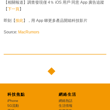
【相關報道】調查發現僅 4％ iOS 用戶 同意 App 廣告追蹤
【
下一頁
】
即刻【
按此
】，用 App 睇更多產品開箱科技影片
Source:
MacRumors
科技焦點
網絡生活
iPhone
網絡熱話
5G流動
生活情報