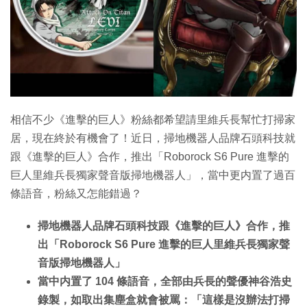
相信不少《進擊的巨人》粉絲都希望請里維兵長幫忙打掃家
居，現在終於有機會了！近日，掃地機器人品牌石頭科技就
跟《進擊的巨人》合作，推出「Roborock S6 Pure 進擊的
巨人里維兵長獨家聲音版掃地機器人」，當中更内置了過百
條語音，粉絲又怎能錯過？
掃地機器人品牌石頭科技跟《進擊的巨人》合作，推
出「Roborock S6 Pure 進擊的巨人里維兵長獨家聲
音版掃地機器人」
當中内置了 104 條語音，全部由兵長的聲優神谷浩史
錄製，如取出集塵盒就會被罵：「這樣是沒辦法打掃