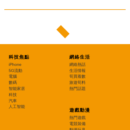
科技焦點
網絡生活
iPhone
網絡熱話
5G流動
生活情報
電腦
筍買着數
數碼
旅遊筍料
智能家居
熱門話題
科技
汽車
人工智能
遊戲動漫
熱門遊戲
電競裝備
動漫玩具