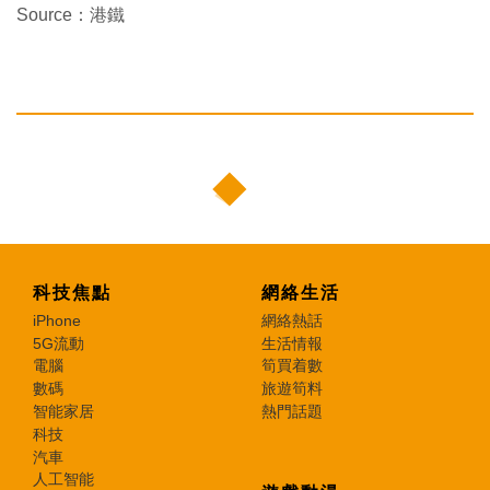
Source：港鐵
科技焦點
網絡生活
iPhone
網絡熱話
5G流動
生活情報
電腦
筍買着數
數碼
旅遊筍料
智能家居
熱門話題
科技
汽車
人工智能