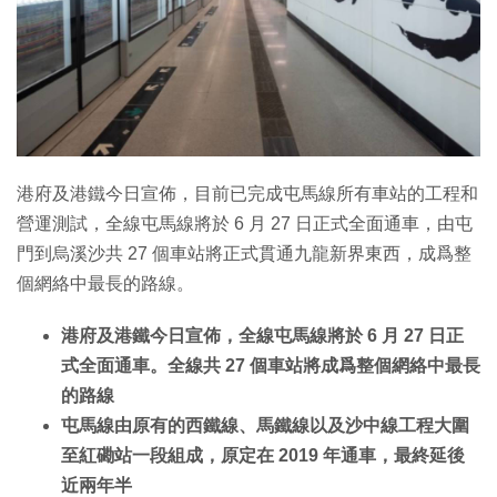
特集
港府及港鐵今日宣佈，目前已完成屯馬線所有車站的工程和
營運測試，全線屯馬線將於 6 月 27 日正式全面通車，由屯
門到烏溪沙共 27 個車站將正式貫通九龍新界東西，成爲整
個網絡中最長的路線。
港府及港鐵今日宣佈，全線屯馬線將於 6 月 27 日正
式全面通車。全線共 27 個車站將成爲整個網絡中最長
的路線
屯馬線由原有的西鐵線、馬鐵線以及沙中線工程大圍
至紅磡站一段組成，原定在 2019 年通車，最終延後
近兩年半