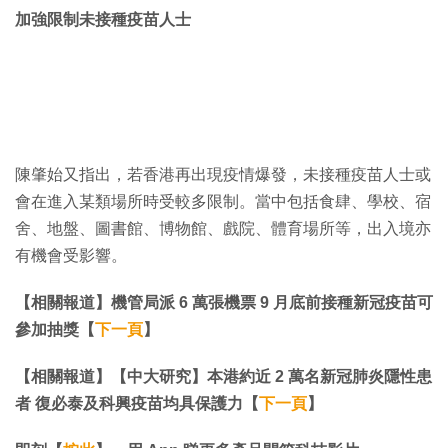
加強限制未接種疫苗人士
陳肇始又指出，若香港再出現疫情爆發，未接種疫苗人士或
會在進入某類場所時受較多限制。當中包括食肆、學校、宿
舍、地盤、圖書館、博物館、戲院、體育場所等，出入境亦
有機會受影響。
【相關報道】機管局派 6 萬張機票 9 月底前接種新冠疫苗可
參加抽獎【
下一頁
】
【相關報道】【中大研究】本港約近 2 萬名新冠肺炎隱性患
者 復必泰及科興疫苗均具保護力【
下一頁
】