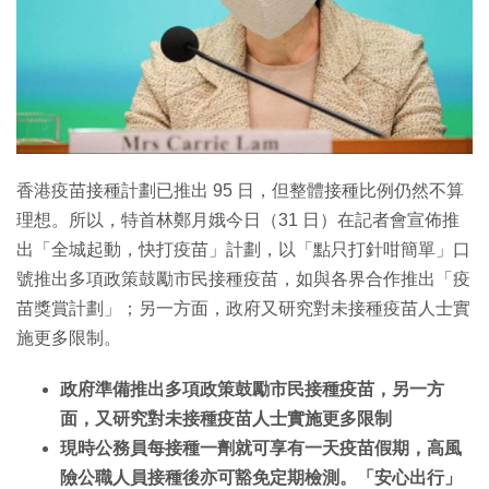
特集
香港疫苗接種計劃已推出 95 日，但整體接種比例仍然不算
理想。所以，特首林鄭月娥今日（31 日）在記者會宣佈推
出「全城起動，快打疫苗」計劃，以「點只打針咁簡單」口
號推出多項政策鼓勵市民接種疫苗，如與各界合作推出「疫
苗獎賞計劃」；另一方面，政府又研究對未接種疫苗人士實
施更多限制。
政府準備推出多項政策鼓勵市民接種疫苗，另一方
面，又研究對未接種疫苗人士實施更多限制
現時公務員每接種一劑就可享有一天疫苗假期，高風
險公職人員接種後亦可豁免定期檢測。「安心出行」