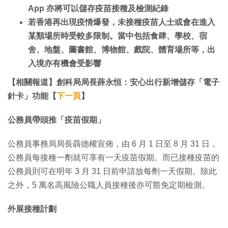
App 亦將可以儲存疫苗接種及檢測紀錄
若香港再出現疫情爆發，未接種疫苗人士或會在進入
某類場所時受較多限制。當中包括食肆、學校、宿
舍、地盤、圖書館、博物館、戲院、體育場所等，出
入境亦有機會受影響
【相關報道】創科局局長薛永恒：安心出行新增儲存「電子
針卡」功能【
下一頁
】
公務員帶頭推「疫苗假期」
公務員事務局局長聶德權宣佈，由 6 月 1 日至 8 月 31 日，
公務員每接種一劑就可享有一天疫苗假期。而已接種疫苗的
公務員則可在明年 3 月 31 日前申請放每劑一天假期。除此
之外，5 萬名高風險公職人員接種後亦可豁免定期檢測。
外展接種計劃