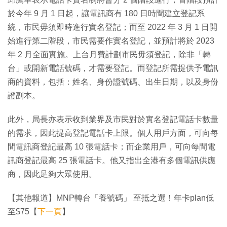
於今年 9 月 1 日起，讓電訊商有 180 日時間建立登記系
統，市民毋須即時進行實名登記；而至 2022 年 3 月 1 日開
始進行第二階段，市民需要作實名登記，並預計將於 2023
年 2 月全面實施。上台月費計劃市民毋須登記，除非「轉
台」或開新電話號碼，才需要登記。而登記所需提供予電訊
商的資料，包括：姓名、身份證號碼、出生日期，以及身份
證副本。
此外，局長亦表示收到業界及市民對於實名登記電話卡數量
的需求，因此提高登記電話卡上限。個人用戶方面，可向每
間電訊商登記最高 10 張電話卡；而企業用戶，可向每間電
訊商登記最高 25 張電話卡。他又指出全港有多個電訊供應
商，因此足夠大眾使用。
【其他報道】MNP轉台「養號碼」 至抵之選！年卡plan低
至$75【
下一頁
】