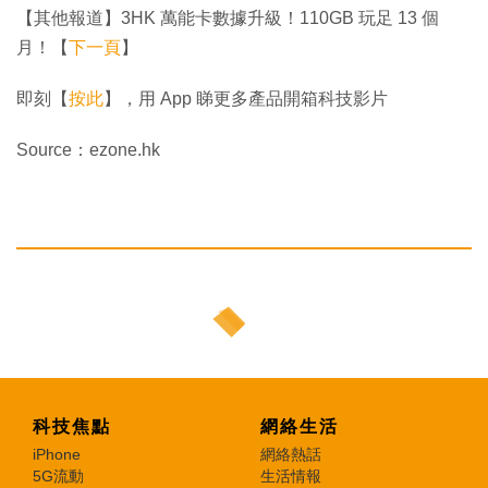
【其他報道】3HK 萬能卡數據升級！110GB 玩足 13 個
月！【
下一頁
】
即刻【
按此
】，用 App 睇更多產品開箱科技影片
Source：ezone.hk
科技焦點
網絡生活
iPhone
網絡熱話
5G流動
生活情報