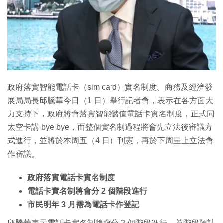
特集
政府落實智能電話卡（sim card）實名制度。商務及經濟發
展局局長邱騰華今日（1 日）舉行記者會，表示在各方面大
力支持下，政府將會落實智能儲值電話卡實名制度，正式同
太空卡講 bye bye，而整個實名制過程將會先立法後審議方
式進行，並將於本周五（4 日）刊憲，再於下周呈上立法會
作審議。
政府落實電話卡實名制度
電話卡實名制將會分 2 個階段進行
市民明年 3 月需為電話卡作登記
邱騰華表示電話卡實名制將會分 2 個階段進行，首階段預計