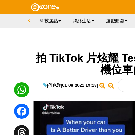
科技焦點
網絡生活
遊戲動漫
拍 TikTok 片炫耀 
機位車
|
何兆洋
|
01-06-2021 19:18
|
WhatsApp
Facebook