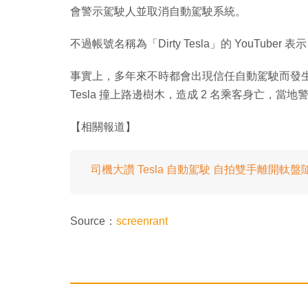
會警示駕駛人並取消自動駕駛系統。
不過帳號名稱為「Dirty Tesla」的 YouTu
事實上，多年來不時都會出現信任自動駕駛而發生的
Tesla 撞上路邊樹木，造成 2 名乘客身亡，
【相關報道】
司機大讚 Tesla 自動駕駛 自拍雙手離開軚
Source：
screenrant