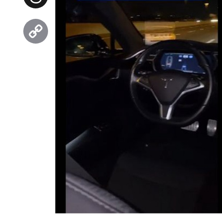
Threads
Copy
Link