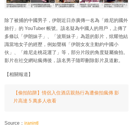
除了被捕的中國男子，伊朗近日亦廣傳一名為「維尼的國外
旅行」的 YouTuber 帳號。該名疑為中國人的用戶，上傳了
多條以「伊朗妹子」、「波斯妹子」為題的影片，炫耀他結
識當地女子的經歷，例如聲稱「伊朗女友主動約中國小
伙」、「維尼走桃花運了」等，部分片段的角度疑屬偷拍。
影片在社交網站瘋傳後，該名男子隨即刪除影片及道歉。
【相關報道】
【偷拍陷阱】情侶入住酒店親熱行為遭偷拍瘋傳 影
片高達 5 萬多人收看
Source：
iranintl