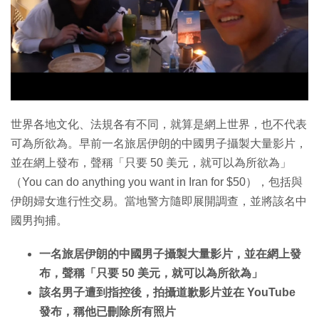
特集
世界各地文化、法規各有不同，就算是網上世界，也不代表
可為所欲為。早前一名旅居伊朗的中國男子攝製大量影片，
並在網上發布，聲稱「只要 50 美元，就可以為所欲為」
（You can do anything you want in Iran for $50），包括與
伊朗婦女進行性交易。當地警方隨即展開調查，並將該名中
國男拘捕。
一名旅居伊朗的中國男子攝製大量影片，並在網上發
布，聲稱「只要 50 美元，就可以為所欲為」
該名男子遭到指控後，拍攝道歉影片並在 YouTube
發布，稱他已刪除所有照片