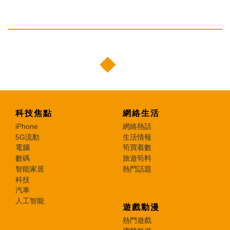
科技焦點
網絡生活
iPhone
網絡熱話
5G流動
生活情報
電腦
筍買着數
數碼
旅遊筍料
智能家居
熱門話題
科技
汽車
人工智能
遊戲動漫
熱門遊戲