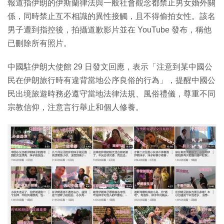
報道指伊朗的伊斯蘭律法與一般社會觀念都禁止男女婚外關
係，同時禁止互不相識的異性接觸，且不得偷拍女性。該名
男子遭到指控後，拍攝道歉影片並在 YouTube 發布，稱他
已刪除所有照片。
中國駐伊朗大使館 29 日發文回應，表示「注意到某中國公
民在伊朗旅行時有違背當地公序良俗的行為」，提醒中國公
民出境旅遊時務必遵守當地法律法規、風俗禮儀，尊重不同
宗教信仰，注意言行舉止和個人修養。