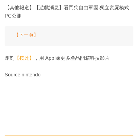
【其他報道】【遊戲消息】看門狗自由軍團 獨立喪屍模式
PC公測
【下一頁】
即刻
【按此】
，用 App 睇更多產品開箱科技影片
Source:nintendo