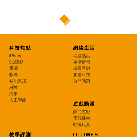
科技焦點
網絡生活
iPhone
網絡熱話
5G流動
生活情報
電腦
筍買着數
數碼
旅遊筍料
智能家居
熱門話題
科技
汽車
人工智能
遊戲動漫
熱門遊戲
電競裝備
動漫玩具
教學評測
IT TIMES