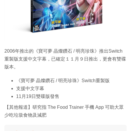
特集
2006年推出的《寶可夢 晶燦鑽石 / 明亮珍珠》推出Switch
重製版支援中文字幕，已確定１１月９日推出，更會有雙碟
版本。
《寶可夢 晶燦鑽石 / 明亮珍珠》Switch重製版
支援中文字幕
11月19日雙碟版發售
【其他報道】研究指 The Food Trainer 手機 App 可助大眾
少吃垃圾食物及減肥