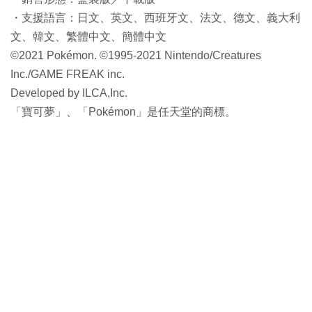
・支援語言：日文、英文、西班牙文、法文、德文、義大利
文、韓文、繁體中文、簡體中文
©2021 Pokémon. ©1995-2021 Nintendo/Creatures
Inc./GAME FREAK inc.
Developed by ILCA,Inc.
「寶可夢」、「Pokémon」是任天堂的商標。